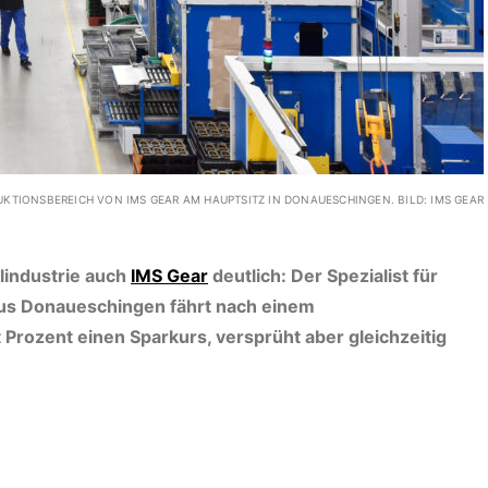
UKTIONSBEREICH VON IMS GEAR AM HAUPTSITZ IN DONAUESCHINGEN. BILD: IMS GEAR
l­industrie auch
IMS Gear
deutlich: Der Spezialist für
us Donaueschingen fährt nach einem
rozent einen Sparkurs, versprüht aber gleichzeitig