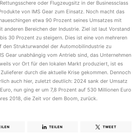
ettungsschere oder Flugzeugsitz in der Businessclass
Produkte von IMS Gear zum Einsatz. Noch macht das
naueschingen etwa 90 Prozent seines Umsatzes mit
 anderen Bereichen der Industrie. Ziel ist laut Vorstand
 bis 30 Prozent zu steigern. Dies ist eine von mehreren
f den Strukturwandel der Automobilindustrie zu
IMS Gear unabhängig vom Antrieb sind, das Unternehmen
eweils vor Ort für den lokalen Markt produziert, ist es
 Zulieferer durch die aktuelle Krise gekommen. Dennoch
ich auch hier, zuletzt deutlich: 2024 sank der Umsatz
Euro, nun ging er um 7,8 Prozent auf 530 Millionen Euro
res 2018, die Zeit vor dem Boom, zurück.
EILEN
TEILEN
TWEET