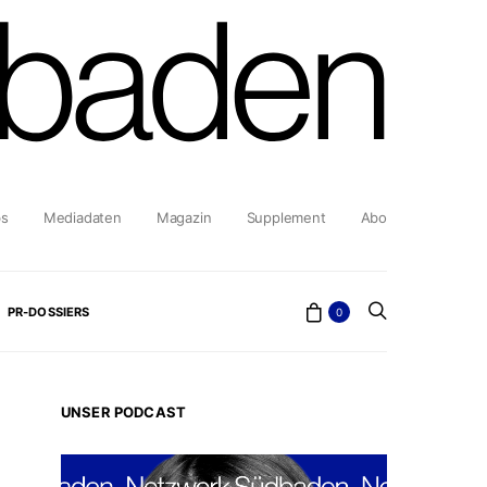
bs
Mediadaten
Magazin
Supplement
Abo
PR-DOSSIERS
0
UNSER PODCAST