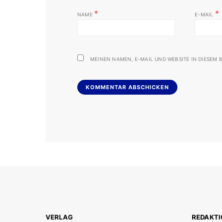
*
*
NAME
E-MAIL
MEINEN NAMEN, E-MAIL UND WEBSITE IN DIESEM B
VERLAG
REDAKT