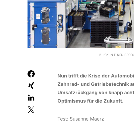
BLICK IN EINEN PROD
Nun trifft die Krise der Automobi
Zahnrad- und Getriebetechnik a
Umsatzrückgang von knapp acht P
Optimismus für die Zukunft.
Test: Susanne Maerz