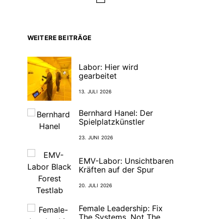
WEITERE BEITRÄGE
Labor: Hier wird
gearbeitet
13. JULI 2026
Bernhard Hanel: Der
Spielplatzkünstler
23. JUNI 2026
EMV-Labor: Unsichtbaren
Kräften auf der Spur
20. JULI 2026
Female Leadership: Fix
The Systems, Not The