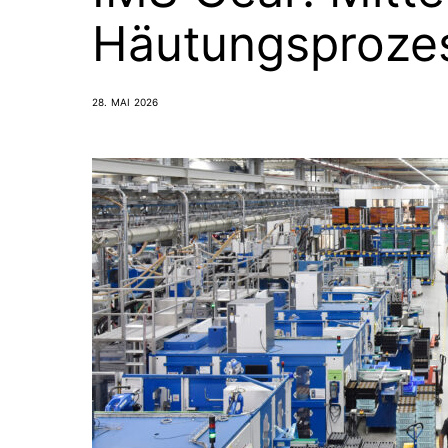
Häutungsproze
28. MAI 2026