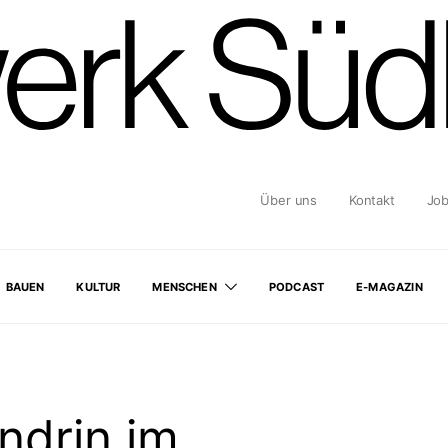
Über uns
Kontakt
Jo
BAUEN
KULTUR
MENSCHEN
PODCAST
E-MAGAZIN
ndrin im