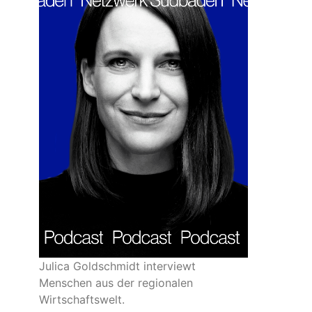
Julica Goldschmidt interviewt
Menschen aus der regionalen
Wirtschaftswelt.