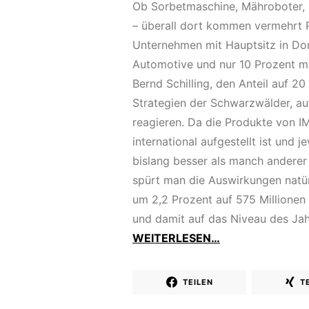
Ob Sorbetmaschine, Mähroboter, R
– überall dort kommen vermehrt 
Unternehmen mit Hauptsitz in Do
Automotive und nur 10 Prozent mit
Bernd Schilling, den Anteil auf 20
Strategien der Schwarzwälder, au
reagieren. Da die Produkte von 
international aufgestellt ist und j
bislang besser als manch anderer
spürt man die Auswirkungen natürl
um 2,2 Prozent auf 575 Millionen 
und damit auf das Niveau des Jah
WEITERLESEN…
TEILEN
T