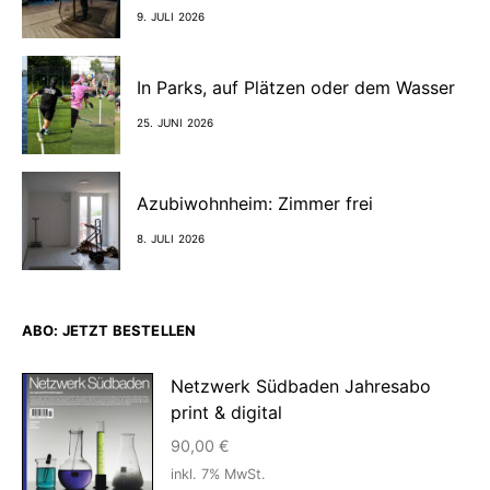
9. JULI 2026
In Parks, auf Plätzen oder dem Wasser
25. JUNI 2026
Azubiwohnheim: Zimmer frei
8. JULI 2026
ABO: JETZT BESTELLEN
Netzwerk Südbaden Jahresabo
print & digital
90,00
€
inkl. 7% MwSt.