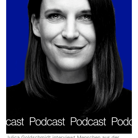
Julica Goldschmidt interviewt Menschen aus der