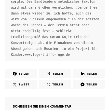
sorgte. Des Bandleaders melodisches Saxofon 
wird mit ganz Großen verglichen. „Da geht es 
dann etwas wilder zu, ich hoffe, auch das 
wird vom Publikum angenommen.“ In der letzten 
Woche des Jahres – der Termin steht noch 
nicht endgültig fest – schließt 
traditionsgemäß das Goran Kojic Trio den 
Konzertreigen ab, die Einnahmen von diesem 
Abend gehen nach Bosnien, in ein Projekt für 
Kinder.www.fuge-trifft-fuge.de
TEILEN
TEILEN
TEILEN
TWEET
TEILEN
TEILEN
SCHREIBEN SIE EINEN KOMMENTAR