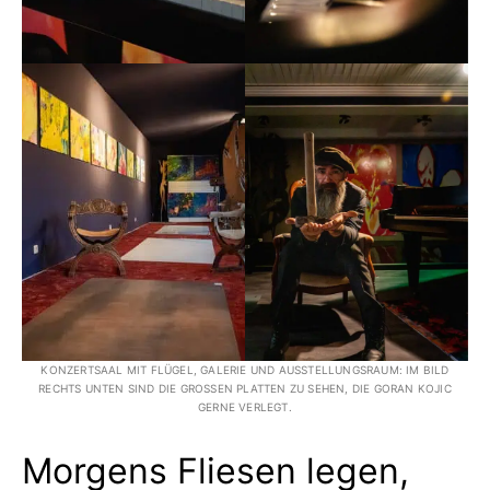
KONZERTSAAL MIT FLÜGEL, GALERIE UND AUSSTELLUNGSRAUM: IM BILD
RECHTS UNTEN SIND DIE GROSSEN PLATTEN ZU SEHEN, DIE GORAN KOJIC G
ERNE VERLEGT.
Morgens Fliesen legen,