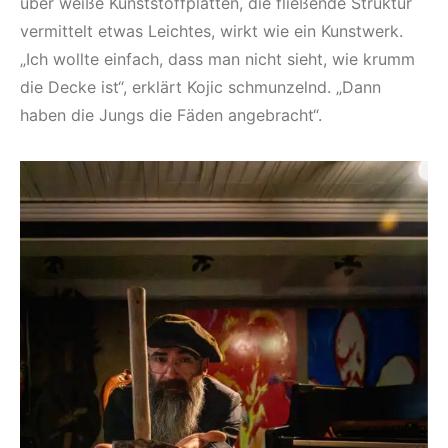
über weiße Kunststoffplatten, die fließende Struktur
vermittelt etwas Leichtes, wirkt wie ein Kunstwerk.
„Ich wollte einfach, dass man nicht sieht, wie krumm
die Decke ist“, erklärt Kojic schmunzelnd. „Dann
haben die Jungs die Fäden angebracht“.