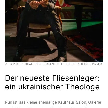
ABER SACHTE: EIN WERKZEUG FÜR DEN FLIESENLEGER IST AUCH DER HAMMER.
Der neueste Fliesenleger:
ein ukrainischer Theologe
Nun ist das kleine ehemalige Kaufhaus Salon, Galerie