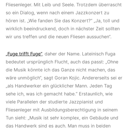
Fliesenleger. Mit Leib und Seele. Trotzdem überrascht
so ein Dialog, wenn nach einem Jazzkonzert zu
hören ist. „Wie fanden Sie das Konzert?“ „Ja, toll und
wirklich beeindruckend, doch in nächster Zeit sollten
wir uns treffen und die neuen Fliesen aussuchen“.
„Fuge trifft Fuge“
, daher der Name. Lateinisch Fuga
bedeutet ursprünglich Flucht, auch das passt: „Ohne
die Musik könnte ich das Ganze nicht machen, das
wäre unmöglich“, sagt Goran Kojic. Andererseits sei er
„als Handwerker ein glücklicher Mann. Jeden Tag
sehe ich, was ich gemacht habe.“ Erstaunlich, wie
viele Parallelen der studierte Jazzpianist und
Fliesenleger mit Ausbildungsberechtigung in seinem
Tun sieht: „Musik ist sehr komplex, ein Gebäude und
das Handwerk sind es auch. Man muss in beiden