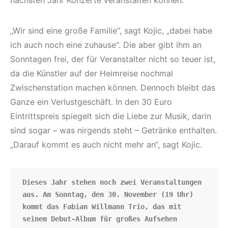
nächsten Jahr Konzerte veranstalten können.“
„Wir sind eine große Familie“, sagt Kojic, „dabei habe
ich auch noch eine zuhause“. Die aber gibt ihm an
Sonntagen frei, der für Veranstalter nicht so teuer ist,
da die Künstler auf der Heimreise nochmal
Zwischenstation machen können. Dennoch bleibt das
Ganze ein Verlustgeschäft. In den 30 Euro
Eintrittspreis spiegelt sich die Liebe zur Musik, darin
sind sogar – was nirgends steht – Getränke enthalten.
„Darauf kommt es auch nicht mehr an“, sagt Kojic.
Dieses Jahr stehen noch zwei Veranstaltungen 
aus. Am Sonntag, den 30. November (19 Uhr) 
kommt das Fabian Willmann Trio, das mit 
seinem Debut-Album für großes Aufsehen 