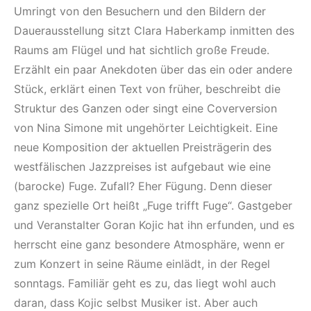
Umringt von den Besuchern und den Bildern der
Dauerausstellung sitzt Clara Haberkamp inmitten des
Raums am Flügel und hat sichtlich große Freude.
Erzählt ein paar Anekdoten über das ein oder andere
Stück, erklärt einen Text von früher, beschreibt die
Struktur des Ganzen oder singt eine Coverversion
von Nina Simone mit ungehörter Leichtigkeit. Eine
neue Komposition der aktuellen Preisträgerin des
westfälischen Jazzpreises ist aufgebaut wie eine
(barocke) Fuge. Zufall? Eher Fügung. Denn dieser
ganz spezielle Ort heißt „Fuge trifft Fuge“. Gastgeber
und Veranstalter Goran Kojic hat ihn erfunden, und es
herrscht eine ganz besondere Atmosphäre, wenn er
zum Konzert in seine Räume einlädt, in der Regel
sonntags. Familiär geht es zu, das liegt wohl auch
daran, dass Kojic selbst Musiker ist. Aber auch