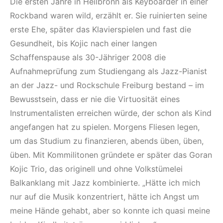
Die ersten Jahre in Heilbronn als Keyboarder in einer
Rockband waren wild, erzählt er. Sie ruinierten seine
erste Ehe, später das Klavierspielen und fast die
Gesundheit, bis Kojic nach einer langen
Schaffenspause als 30-Jähriger 2008 die
Aufnahmeprüfung zum Studiengang als Jazz-Pianist
an der Jazz- und Rockschule Freiburg bestand – im
Bewusstsein, dass er nie die Virtuosität eines
Instrumentalisten erreichen würde, der schon als Kind
angefangen hat zu spielen. Morgens Fliesen legen,
um das Studium zu finanzieren, abends üben, üben,
üben. Mit Kommilitonen gründete er später das Goran
Kojic Trio, das originell und ohne Volkstümelei
Balkanklang mit Jazz kombinierte. „Hätte ich mich
nur auf die Musik konzentriert, hätte ich Angst um
meine Hände gehabt, aber so konnte ich quasi meine