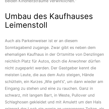
beiden Kindheitsträume verwirklichen.“
Umbau des Kaufhauses
Leimenstoll
Auch als Parkeinweiser ist er an diesem
Sonntagabend zugange. Zwar gibt es neben dem
ehemaligen Kaufhaus in der Ortsmitte von Denzlingen
reichlich Platz für Autos, doch die Anwohner dürfen
nicht zugeparkt werden. Der Gastgeber kennt die
meisten Leute, die aus dem Auto steigen, Hände
schütteln, ein Kurzes „Wie geht’s“, um dann wieder am
Eingang zu stehen und eine zu rauchen. Ganz in
schwarz, mit langem Bart, in Weste, Pullover und
Schlaghosen gekleidet und mit Amulett um den Hals
erinnert der Look ein wenig an vergangene Zeiten, als