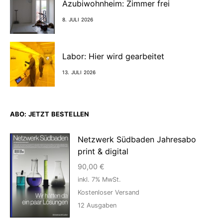
Azubiwohnheim: Zimmer frei
8. JULI 2026
Labor: Hier wird gearbeitet
13. JULI 2026
ABO: JETZT BESTELLEN
Netzwerk Südbaden Jahresabo
print & digital
90,00
€
inkl. 7% MwSt.
Kostenloser Versand
12
Ausgaben