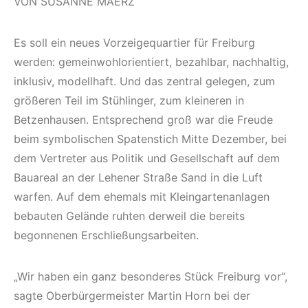
VON SUSANNE MAERZ
Es soll ein neues Vorzeigequartier für Freiburg
werden: gemeinwohlorientiert, bezahlbar, nachhaltig,
inklusiv, modellhaft. Und das zentral gelegen, zum
größeren Teil im Stühlinger, zum kleineren in
Betzenhausen. Entsprechend groß war die Freude
beim symbolischen Spatenstich Mitte Dezember, bei
dem Vertreter aus Politik und Gesellschaft auf dem
Bauareal an der Lehener Straße Sand in die Luft
warfen. Auf dem ehemals mit Kleingartenanlagen
bebauten Gelände ruhten derweil die bereits
begonnenen Erschließungsarbeiten.
„Wir haben ein ganz besonderes Stück Freiburg vor“,
sagte Oberbürger­meister Martin Horn bei der