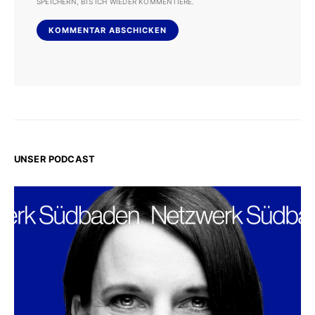
SPEICHERN, BIS ICH WIEDER KOMMENTIERE.
UNSER PODCAST