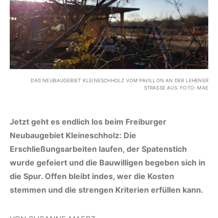
DAS NEUBAUGEBIET KLEINESCHHOLZ VOM PAVILLON AN DER LEHENER
STRASSE AUS. FOTO: MAE
Jetzt geht es endlich los beim Freiburger
Neubaugebiet Kleineschholz: Die
Erschließungsarbeiten laufen, der Spatenstich
wurde gefeiert und die Bauwilligen begeben sich in
die Spur. Offen bleibt indes, wer die Kosten
stemmen und die strengen Kriterien erfüllen kann.