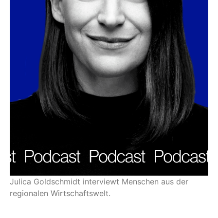
Julica Goldschmidt interviewt Menschen aus der
regionalen Wirtschaftswelt.