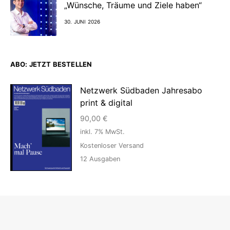
„Wünsche, Träume und Ziele haben“
30. JUNI 2026
ABO: JETZT BESTELLEN
Netzwerk Südbaden Jahresabo
print & digital
90,00
€
inkl. 7% MwSt.
Kostenloser Versand
12
Ausgaben