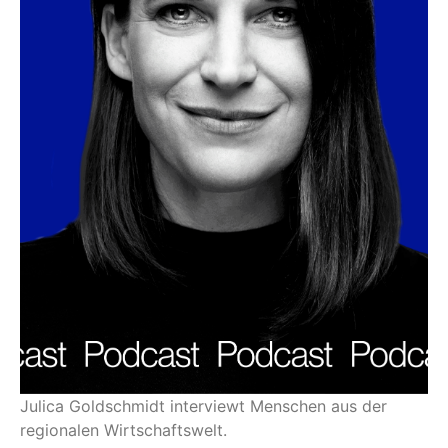
Julica Goldschmidt interviewt Menschen aus der
regionalen Wirtschaftswelt.