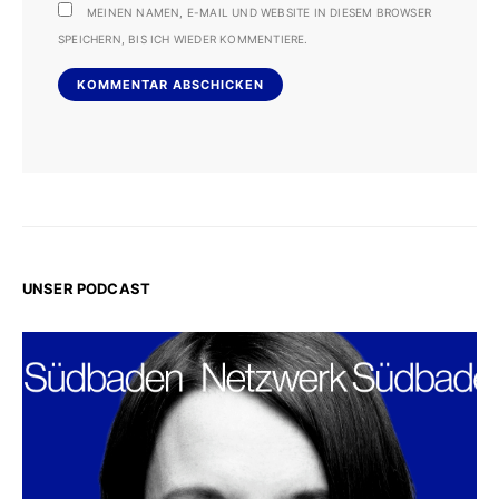
MEINEN NAMEN, E-MAIL UND WEBSITE IN DIESEM BROWSER
SPEICHERN, BIS ICH WIEDER KOMMENTIERE.
UNSER PODCAST