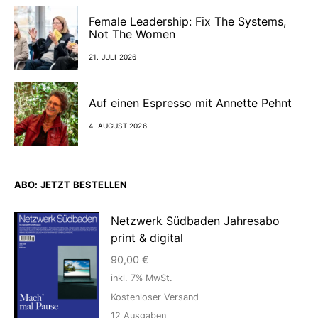
Female Leadership: Fix The Systems,
Not The Women
21. JULI 2026
Auf einen Espresso mit Annette Pehnt
4. AUGUST 2026
ABO: JETZT BESTELLEN
Netzwerk Südbaden Jahresabo
print & digital
90,00
€
inkl. 7% MwSt.
Kostenloser Versand
12
Ausgaben