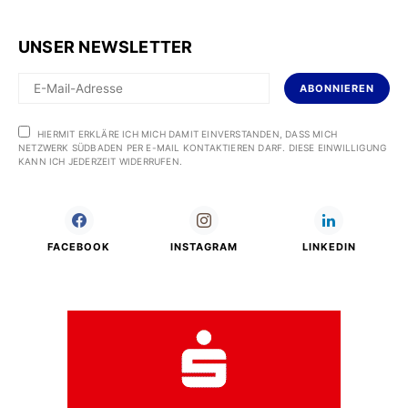
UNSER NEWSLETTER
ABONNIEREN
HIERMIT ERKLÄRE ICH MICH DAMIT EINVERSTANDEN, DASS MICH
NETZWERK SÜDBADEN PER E-MAIL KONTAKTIEREN DARF. DIESE EINWILLIGUNG
KANN ICH JEDERZEIT WIDERRUFEN.
FACEBOOK
INSTAGRAM
LINKEDIN