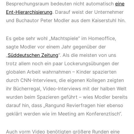
Besprechungsraum bedeuten nicht automatisch
eine
Ent-Hierarchisierung
. Darauf weist der Unternehmer
und Buchautor Peter Modler aus dem Kaiserstuhl hin.
Es gebe sehr wohl „Machtspiele“ im Homeoffice,
sagte Modler vor einem Jahr gegenüber der
„
Süddeutschen Zeitung
“. Als die meisten von uns
trotz allem noch ein paar Lockerungsübungen der
globalen Arbeit wahrnahmen – Kinder spazierten
durch CNN-Interviews, die eigenen Kollegen zeigten
ihr Bücherregal, Video-Interviews mit der halben Welt
wurden beim Spazieren geführt – wies Modler bereits
darauf hin, dass „Rangund Revierfragen hier ebenso
geklärt werden wie im Meeting am Konferenztisch“.
Auch vorm Video benötigten größere Runden eine