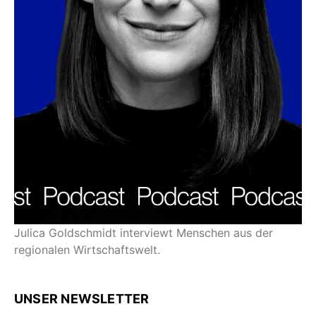
Julica Goldschmidt interviewt Menschen aus der
regionalen Wirtschaftswelt.
UNSER NEWSLETTER