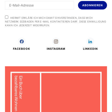
ABONNIEREN
HIERMIT ERKLÄRE ICH MICH DAMIT EINVERSTANDEN, DASS MICH
NETZWERK SÜDBADEN PER E-MAIL KONTAKTIEREN DARF. DIESE EINWILLIGUNG
KANN ICH JEDERZEIT WIDERRUFEN.
FACEBOOK
INSTAGRAM
LINKEDIN