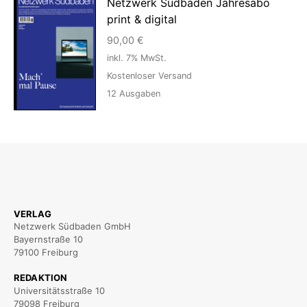
Netzwerk Südbaden Jahresabo
print & digital
90,00
€
inkl. 7% MwSt.
Kostenloser Versand
12
Ausgaben
VERLAG
Netzwerk Südbaden GmbH
Bayernstraße 10
79100 Freiburg
REDAKTION
Universitätsstraße 10
79098 Freiburg