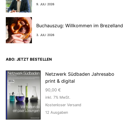
9. JULI 2026
Buchauszug: Willkommen im Brezelland
3. JULI 2026
ABO: JETZT BESTELLEN
Netzwerk Südbaden Jahresabo
print & digital
90,00
€
inkl. 7% MwSt.
Kostenloser Versand
12
Ausgaben