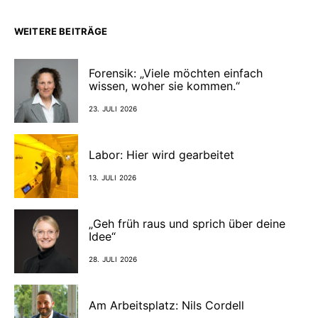
WEITERE BEITRÄGE
Forensik: „Viele möchten einfach
wissen, woher sie kommen.“
23. JULI 2026
Labor: Hier wird gearbeitet
13. JULI 2026
„Geh früh raus und sprich über deine
Idee“
28. JULI 2026
Am Arbeitsplatz: Nils Cordell