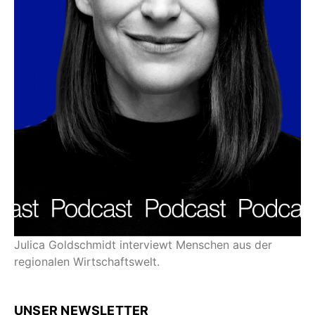
Julica Goldschmidt interviewt Menschen aus der
regionalen Wirtschaftswelt.
UNSER NEWSLETTER