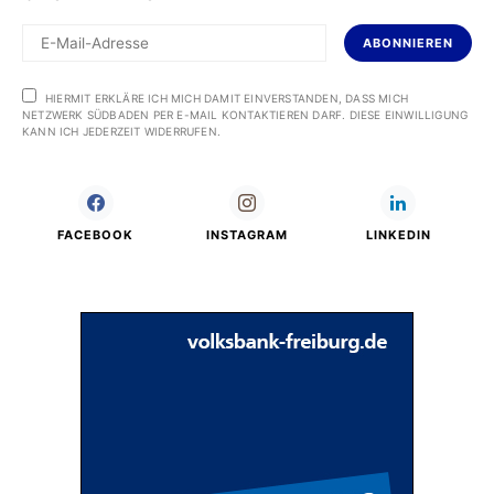
ABONNIEREN
HIERMIT ERKLÄRE ICH MICH DAMIT EINVERSTANDEN, DASS MICH
NETZWERK SÜDBADEN PER E-MAIL KONTAKTIEREN DARF. DIESE EINWILLIGUNG
KANN ICH JEDERZEIT WIDERRUFEN.
FACEBOOK
INSTAGRAM
LINKEDIN