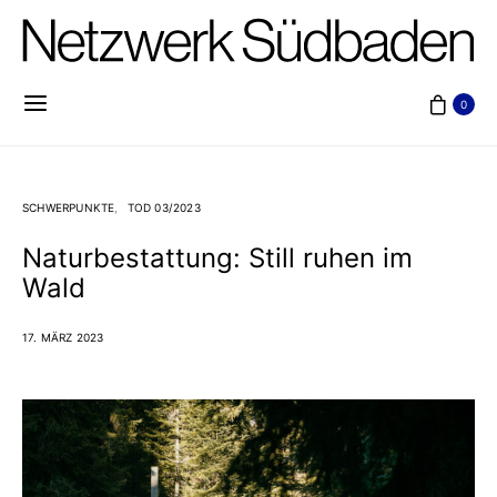
0
SCHWERPUNKTE
TOD 03/2023
Naturbestattung: Still ruhen im
Wald
17. MÄRZ 2023