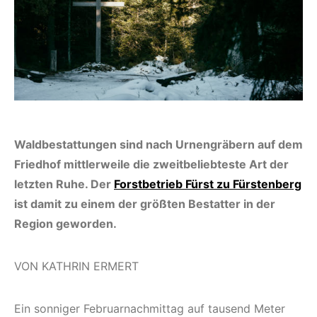
Waldbestattungen sind nach Urnengräbern auf dem
Friedhof mittlerweile die zweitbeliebteste Art der
letzten Ruhe. Der
Forst­betrieb Fürst zu Fürstenberg
ist damit zu einem der größten Bestatter in der
Region geworden.
VON KATHRIN ERMERT
Ein sonniger Februarnachmittag auf tausend Meter