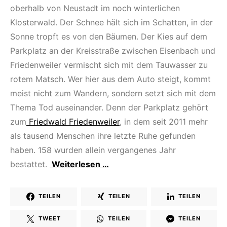
oberhalb von Neustadt im noch winterlichen
Klosterwald. Der Schnee hält sich im Schatten, in der
Sonne tropft es von den Bäumen. Der Kies auf dem
Parkplatz an der Kreisstraße zwischen Eisenbach und
Friedenweiler vermischt sich mit dem Tauwasser zu
rotem Matsch. Wer hier aus dem Auto steigt, kommt
meist nicht zum Wandern, sondern setzt sich mit dem
Thema Tod auseinander. Denn der Parkplatz gehört
zum
Friedwald Friedenweiler
, in dem seit 2011 mehr
als tausend Menschen ihre letzte Ruhe gefunden
haben. 158 wurden allein vergangenes Jahr
bestattet.
Weiterlesen …
TEILEN
TEILEN
TEILEN
TWEET
TEILEN
TEILEN