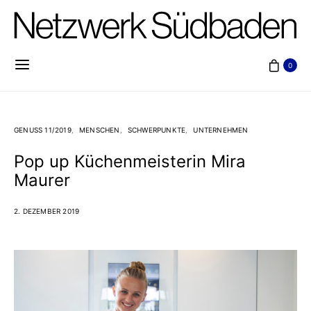
0
GENUSS 11/2019
MENSCHEN
SCHWERPUNKTE
UNTERNEHMEN
Pop up Küchenmeisterin Mira
Maurer
2. DEZEMBER 2019