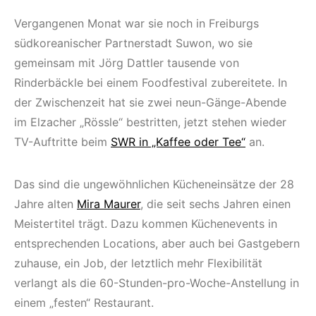
Vergangenen Monat war sie noch in Freiburgs
südkoreanischer Partnerstadt Suwon, wo sie
gemeinsam mit Jörg Dattler tausende von
Rinderbäckle bei einem Foodfestival zubereitete. In
der Zwischenzeit hat sie zwei neun-Gänge-Abende
im Elzacher „Rössle“ bestritten, jetzt stehen wieder
TV-Auftritte beim
SWR in „Kaffee oder Tee“
an.
Das sind die ungewöhnlichen Kücheneinsätze der 28
Jahre alten
Mira Maurer
, die seit sechs Jahren einen
Meistertitel trägt. Dazu kommen Küchenevents in
entsprechenden Locations, aber auch bei Gastgebern
zuhause, ein Job, der letztlich mehr Flexibilität
verlangt als die 60-Stunden-pro-Woche-Anstellung in
einem „festen“ Restaurant.