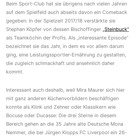
Beim Sport-Club hat sie übrigens nach vielen Jahren
auf dem Spielfeld auch abseits davon ein Comeback
gegeben: In der Spielzeit 2017/18 verstärkte sie
Stephan Köpfer von dessen Bischoffinger
„Steinbuck“
als Teamköchin der Profis. Als „interessante Episode“
bezeichnet sie das Jahr, in dem es vor allem darum
ging, eine Leistungssportler-Ernährung zu gestalten,
die zugleich schmackhaft und ansehnlich daher
kommt.
Interessant auch deshalb, weil Mira Maurer sich hier
mit ganz anderen Küchenvorbildern beschäftigen
konnte als Klink und Zehner oder Klassikern wie
Bocuse oder Ducasse: Die drei Sterne in diesem
Bereich gehen an die 35 Jahre alte Deutsche Mona
Nemmer, die bei Jürgen Klopps FC Liverpool ein 26-