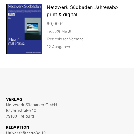
Netzwerk Südbaden Jahresabo
print & digital
90,00
€
inkl. 7% MwSt.
Kostenloser Versand
12
Ausgaben
VERLAG
Netzwerk Südbaden GmbH
Bayernstraße 10
79100 Freiburg
REDAKTION
Universitätsstraße 10