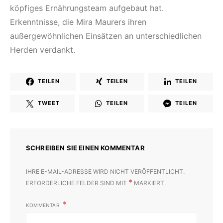
köpfiges Ernährungsteam aufgebaut hat.
Erkenntnisse, die Mira Maurers ihren
außergewöhnlichen Einsätzen an unterschiedlichen
Herden verdankt.
TEILEN
TEILEN
TEILEN
TWEET
TEILEN
TEILEN
SCHREIBEN SIE EINEN KOMMENTAR
IHRE E-MAIL-ADRESSE WIRD NICHT VERÖFFENTLICHT.
*
ERFORDERLICHE FELDER SIND MIT
MARKIERT.
KOMMENTAR