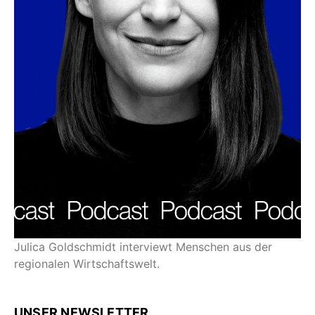
Julica Goldschmidt interviewt Menschen aus der
regionalen Wirtschaftswelt.
UNSER NEWSLETTER