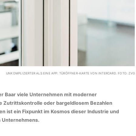
UNKOMPLIZIERTER ALS EINE APP: TÜRÖFFNER-KARTE VON INTERCARD. FOTO: ZVG
f der Baar viele Unternehmen mit moderner
 Zutrittskontrolle oder bargeldlosem Bezahlen
n ist ein Fixpunkt im Kosmos dieser Industrie und
en Unternehmens.