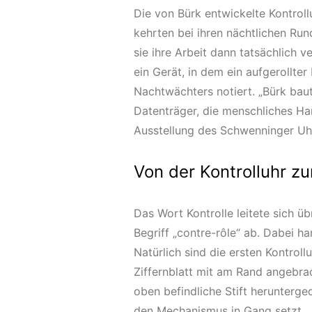
Die von Bürk entwickelte Kontrol
kehrten bei ihren nächtlichen Run
sie ihre Arbeit dann tatsächlich v
ein Gerät, in dem ein aufgerollte
Nachtwächters notiert. „Bürk baut
Datenträger, die menschliches Han
Ausstellung des Schwenninger Uh
Von der Kontrolluhr z
Das Wort Kontrolle leitete sich ü
Begriff „contre-rôle“ ab. Dabei ha
Natürlich sind die ersten Kontrol
Ziffernblatt mit am Rand angebrac
oben befindliche Stift herunterg
den Mechanismus in Gang setzt.