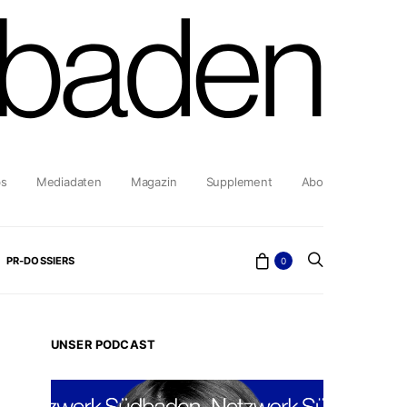
bs
Mediadaten
Magazin
Supplement
Abo
PR-DOSSIERS
0
UNSER PODCAST