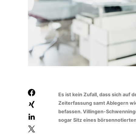
Es ist kein Zufall, dass sich au
Zeiterfassung samt Ablegern wie
befassen. Villingen-Schwenninge
sogar Sitz eines börsennotiert