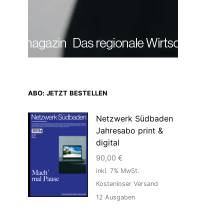
Anzeige
ABO: JETZT BESTELLEN
Netzwerk Südbaden
Jahresabo print &
digital
90,00
€
inkl. 7% MwSt.
Kostenloser Versand
12
Ausgaben