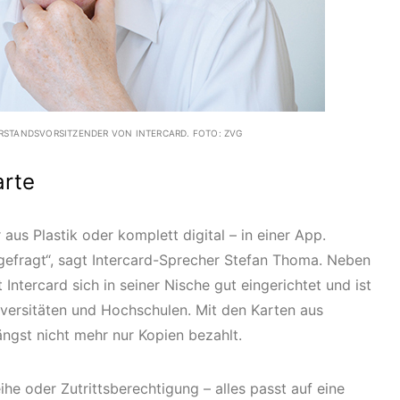
ORSTANDSVORSITZENDER VON INTERCARD. FOTO: ZVG
arte
aus Plastik oder komplett digital – in einer App.
efragt“, sagt Intercard-Sprecher Stefan Thoma. Neben
 Intercard sich in seiner Nische gut eingerichtet und ist
iversitäten und Hochschulen. Mit den Karten aus
ngst nicht mehr nur Kopien bezahlt.
e oder Zutrittsberechtigung – alles passt auf eine