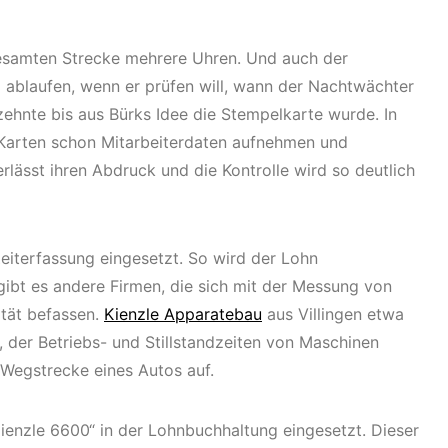
gesamten Strecke mehrere Uhren. Und auch der
ablaufen, wenn er prüfen will, wann der Nachtwächter
ehnte bis aus Bürks Idee die Stempelkarte wurde. In
Karten schon Mitarbeiterdaten aufnehmen und
rlässt ihren Abdruck und die Kontrolle wird so deutlich
iterfassung eingesetzt. So wird der Lohn
ibt es andere Firmen, die sich mit der Messung von
ität befassen.
Kienzle Apparatebau
aus Villingen etwa
 der Betriebs- und Stillstandzeiten von Maschinen
 Wegstrecke eines Autos auf.
ienzle 6600“ in der Lohnbuchhaltung eingesetzt. Dieser