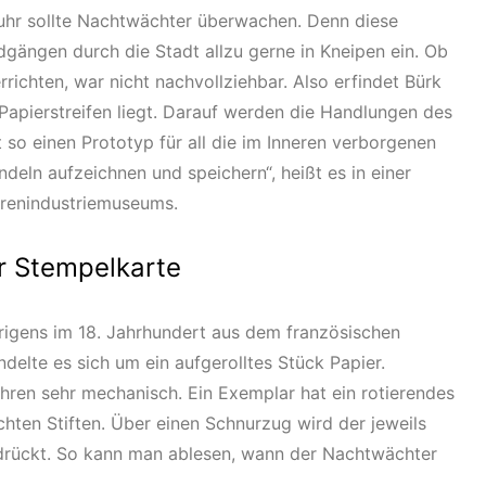
luhr sollte Nachtwächter überwachen. Denn diese
dgängen durch die Stadt allzu gerne in Kneipen ein. Ob
errichten, war nicht nachvollziehbar. Also erfindet Bürk
r Papierstreifen liegt. Darauf werden die Handlungen des
 so einen Prototyp für all die im Inneren verborgenen
deln aufzeichnen und speichern“, heißt es in einer
renindustriemuseums.
ur Stempelkarte
brigens im 18. Jahrhundert aus dem französischen
ndelte es sich um ein aufgerolltes Stück Papier.
luhren sehr mechanisch. Ein Exemplar hat ein rotierendes
hten Stiften. Über einen Schnurzug wird der jeweils
edrückt. So kann man ablesen, wann der Nachtwächter