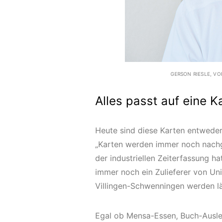
GERSON RIESLE, V
Alles passt auf eine K
Heute sind diese Karten entweder 
„Karten werden immer noch nachg
der industriellen Zeiterfassung hat
immer noch ein Zulieferer von Un
Villingen-Schwenningen werden lä
Egal ob Mensa-Essen, Buch-Ausleih