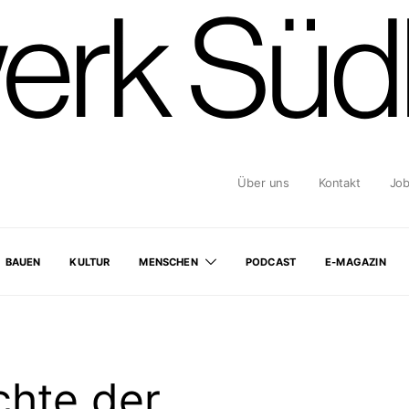
Über uns
Kontakt
Jo
BAUEN
KULTUR
MENSCHEN
PODCAST
E-MAGAZIN
chte der