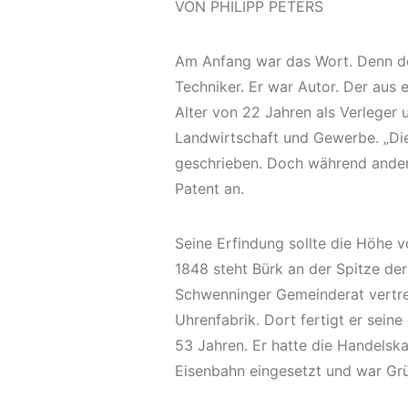
VON PHILIPP PETERS
Am Anfang war das Wort. Denn der
Techniker. Er war Autor. Der au
Alter von 22 Jahren als Verleger 
Landwirtschaft und Gewerbe. „Die 
geschrieben. Doch während ander
Patent an.
Seine Erfindung sollte die Höhe 
1848 steht Bürk an der Spitze der
Schwenninger Gemeinderat vertre
Uhrenfabrik. Dort fertigt er seine
53 Jahren. Er hatte die Handelsk
Eisenbahn eingesetzt und war Gr