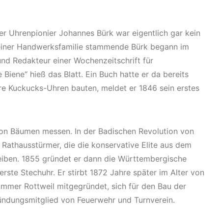
 Uhrenpionier Johannes Bürk war eigentlich gar kein
s einer Handwerksfamilie stammende Bürk begann im
und Redakteur einer Wochenzeitschrift für
Biene“ hieß das Blatt. Ein Buch hatte er da bereits
e Kuckucks-Uhren bauten, meldet er 1846 sein erstes
von Bäumen messen. In der Badischen Revolution von
 Rathausstürmer, die die konservative Elite aus dem
iben. 1855 gründet er dann die Württembergische
 erste Stechuhr. Er stirbt 1872 Jahre später im Alter von
ammer Rottweil mitgegründet, sich für den Bau der
ündungsmitglied von Feuerwehr und Turnverein.