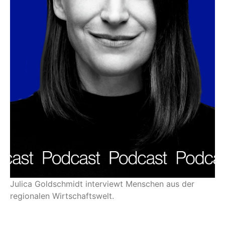
Julica Goldschmidt interviewt Menschen aus der
regionalen Wirtschaftswelt.