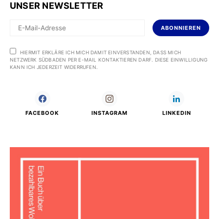
UNSER NEWSLETTER
ABONNIEREN
HIERMIT ERKLÄRE ICH MICH DAMIT EINVERSTANDEN, DASS MICH
NETZWERK SÜDBADEN PER E-MAIL KONTAKTIEREN DARF. DIESE EINWILLIGUNG
KANN ICH JEDERZEIT WIDERRUFEN.
FACEBOOK
INSTAGRAM
LINKEDIN