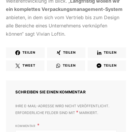
Weiterentwicklung im Blick. „
Langfristig wollen wir
ein komplettes Verpackungsmanagement-System
anbieten, in dem sich vom Vertrieb bis zum Design
alle Bereiche eines Unternehmens verknüpfen
können“ sagt Vivian Loftin.
TEILEN
TEILEN
TEILEN
TWEET
TEILEN
TEILEN
SCHREIBEN SIE EINEN KOMMENTAR
IHRE E-MAIL-ADRESSE WIRD NICHT VERÖFFENTLICHT.
*
ERFORDERLICHE FELDER SIND MIT
MARKIERT.
KOMMENTAR