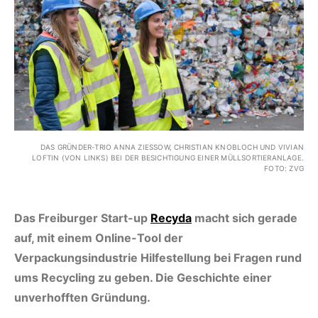
DAS GRÜNDER-TRIO ANNA ZIESSOW, CHRISTIAN KNOBLOCH UND VIVIAN L
OFTIN (VON LINKS) BEI DER BESICHTIGUNG EINER MÜLLSORTIERANLAGE. F
OTO: ZVG
Das Freiburger Start-up
Recyda
macht sich gerade
auf, mit einem Online-Tool der
Verpackungsindustrie Hilfestellung bei Fragen rund
ums Recycling zu geben. Die Geschichte einer
unverhofften Gründung.