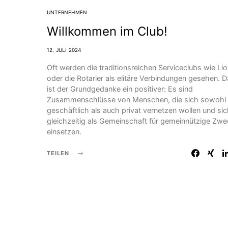
UNTERNEHMEN
Willkommen im Club!
12. JULI 2024
Oft werden die traditionsreichen Serviceclubs wie Li
oder die Rotarier als elitäre Verbindungen gesehen. D
ist der Grund­gedanke ein positiver: Es sind
Zusammenschlüsse von Menschen, die sich sowohl
geschäftlich als auch privat vernetzen wollen und si
gleichzeitig als Gemeinschaft für gemeinnützige Zw
einsetzen.
TEILEN