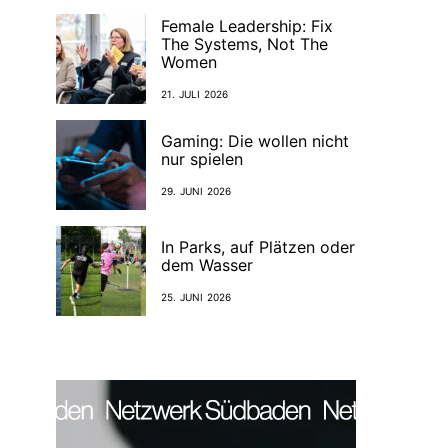
Female Leadership: Fix
The Systems, Not The
Women
21. JULI 2026
Gaming: Die wollen nicht
nur spielen
29. JUNI 2026
In Parks, auf Plätzen oder
dem Wasser
25. JUNI 2026