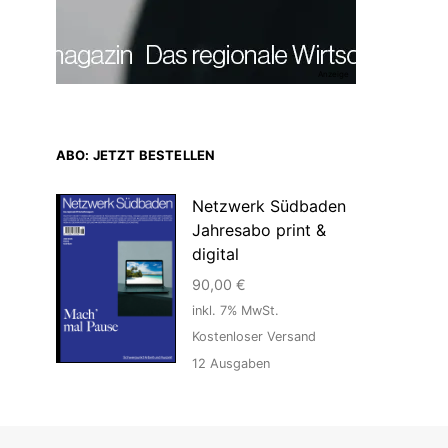
Anzeige
ABO: JETZT BESTELLEN
Netzwerk Südbaden
Jahresabo print &
digital
90,00
€
inkl. 7% MwSt.
Kostenloser Versand
12
Ausgaben