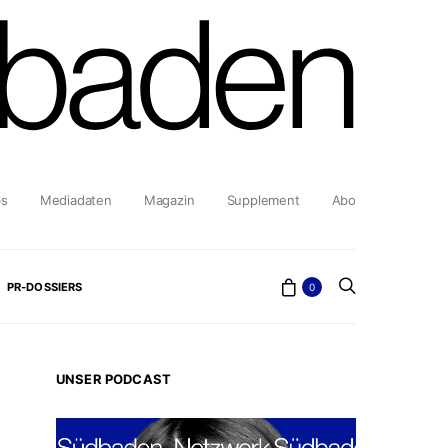
bs
Mediadaten
Magazin
Supplement
Abo
PR-DOSSIERS
0
UNSER PODCAST