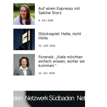
Auf einen Espresso mit
Sabine Storz
6. JULI 2026
Glücksspiel: Halle, nicht
Hölle
22. JUNI 2026
Forensik: „Viele möchten
einfach wissen, woher sie
kommen.“
23. JULI 2026