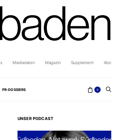
bs
Mediadaten
Magazin
Supplement
Abo
PR-DOSSIERS
0
UNSER PODCAST