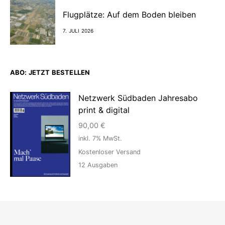
Flugplätze: Auf dem Boden bleiben
7. JULI 2026
ABO: JETZT BESTELLEN
Netzwerk Südbaden Jahresabo
print & digital
90,00
€
inkl. 7% MwSt.
Kostenloser Versand
12
Ausgaben