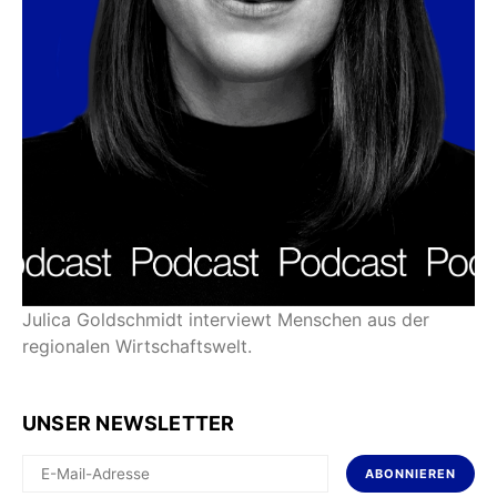
Julica Goldschmidt interviewt Menschen aus der
regionalen Wirtschaftswelt.
UNSER NEWSLETTER
ABONNIEREN