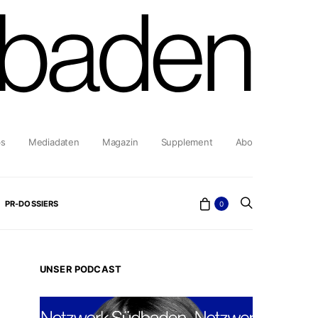
bs
Mediadaten
Magazin
Supplement
Abo
PR-DOSSIERS
0
UNSER PODCAST