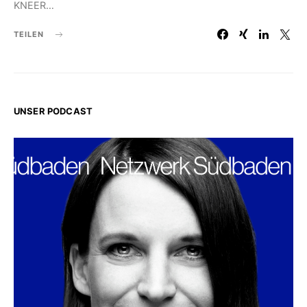
KNEER…
TEILEN
UNSER PODCAST