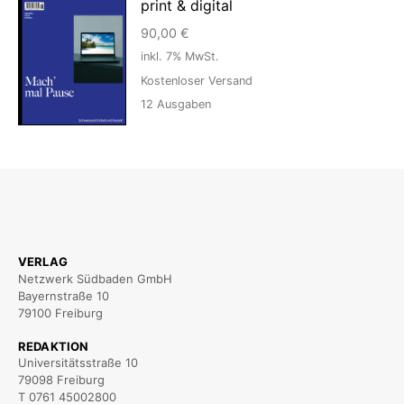
print & digital
90,00
€
inkl. 7% MwSt.
Kostenloser Versand
12
Ausgaben
VERLAG
Netzwerk Südbaden GmbH
Bayernstraße 10
79100 Freiburg
REDAKTION
Universitätsstraße 10
79098 Freiburg
T 0761 45002800