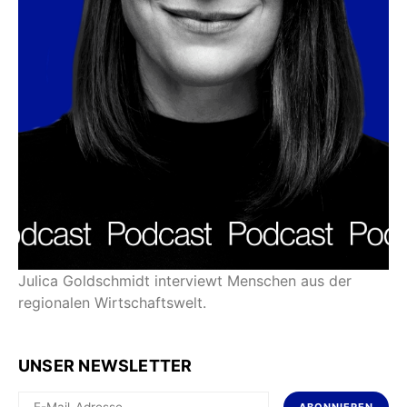
Julica Goldschmidt interviewt Menschen aus der
regionalen Wirtschaftswelt.
UNSER NEWSLETTER