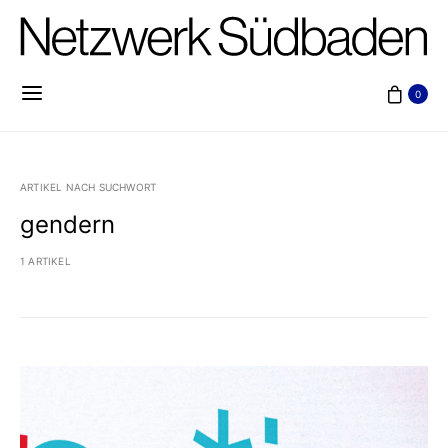
0
ARTIKEL NACH SUCHWORT
gendern
1 ARTIKEL