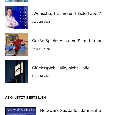
„Wünsche, Träume und Ziele haben“
30. JUNI 2026
Große Spiele: Aus dem Schatten raus
17. JUNI 2026
Glücksspiel: Halle, nicht Hölle
22. JUNI 2026
ABO: JETZT BESTELLEN
Netzwerk Südbaden Jahresabo