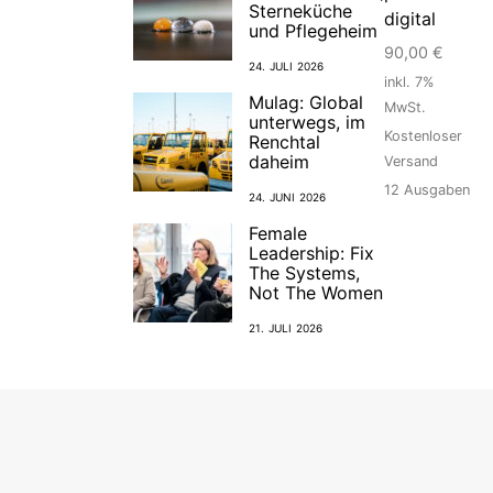
Sterneküche
digital
und Pflegeheim
90,00
€
24. JULI 2026
inkl. 7%
Mulag: Global
MwSt.
unterwegs, im
Kostenloser
Renchtal
daheim
Versand
12
Ausgaben
24. JUNI 2026
Female
Leadership: Fix
The Systems,
Not The Women
21. JULI 2026