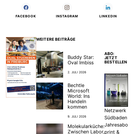
FACEBOOK
INSTAGRAM
LINKEDIN
WEITERE BEITRÄGE
ABO:
Buddy Star:
JETZT
Oval Imbiss
BESTELLEN
2. JULI 2026
Bechtle
Microsoft
World: Ins
Handeln
kommen
Netzwerk
Südbaden
9. JULI 2026
Jahresabo
Molekularküche:
Zwischen Labor,
print &