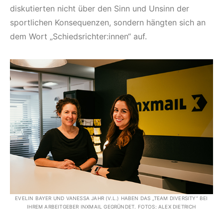
diskutierten nicht über den Sinn und Unsinn der
sportlichen Konsequenzen, sondern hängten sich an
dem Wort „Schiedsrichter:innen“ auf.
EVELIN BAYER UND VANESSA JAHR (V.L.) HABEN DAS „TEAM DIVERSITY“ BEI
IHREM ARBEITGEBER INXMAIL GEGRÜNDET. FOTOS: ALEX DIETRICH