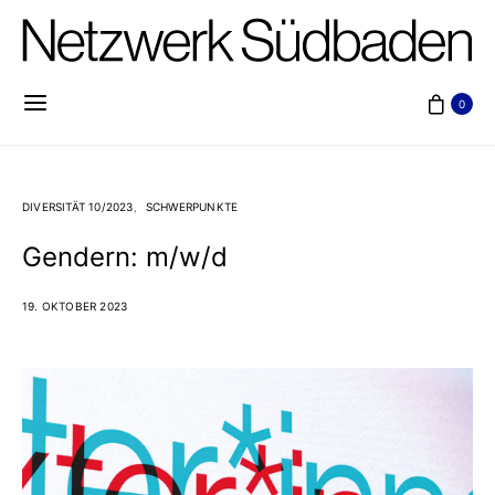
0
DIVERSITÄT 10/2023
SCHWERPUNKTE
Gendern: m/w/d
19. OKTOBER 2023