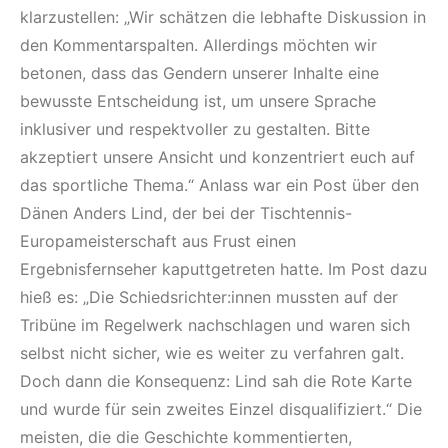
klarzustellen: „Wir schätzen die lebhafte Diskussion in
den Kommentarspalten. Allerdings möchten wir
betonen, dass das Gendern unserer Inhalte eine
bewusste Entscheidung ist, um unsere Sprache
inklusiver und respektvoller zu gestalten. Bitte
akzeptiert unsere Ansicht und konzentriert euch auf
das sportliche Thema.“ Anlass war ein Post über den
Dänen Anders Lind, der bei der Tischtennis-
Europameisterschaft aus Frust einen
Ergebnisfernseher kaputtgetreten hatte. Im Post dazu
hieß es: „Die Schiedsrichter:innen mussten auf der
Tribüne im Regelwerk nachschlagen und waren sich
selbst nicht sicher, wie es weiter zu verfahren galt.
Doch dann die Konsequenz: Lind sah die Rote Karte
und wurde für sein zweites Einzel disqualifiziert.“ Die
meisten, die die Geschichte kommentierten,