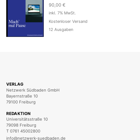
90,00
€
inkl. 7% MwSt.
Kostenloser Versand
12
Ausgaben
VERLAG
Netzwerk Südbaden GmbH
Bayernstraße 10
79100 Freiburg
REDAKTION
Universitätsstraße 10
79098 Freiburg
T 0761 45002800
info@netzwerk-suedbaden.de