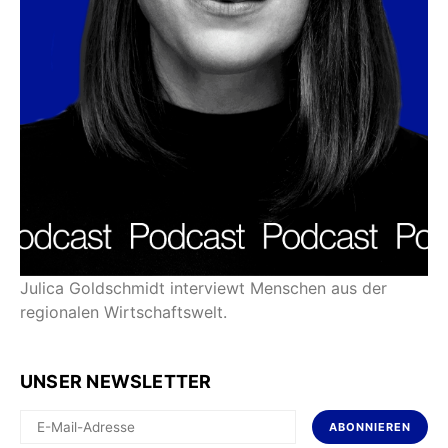
Julica Goldschmidt interviewt Menschen aus der
regionalen Wirtschaftswelt.
UNSER NEWSLETTER
ABONNIEREN