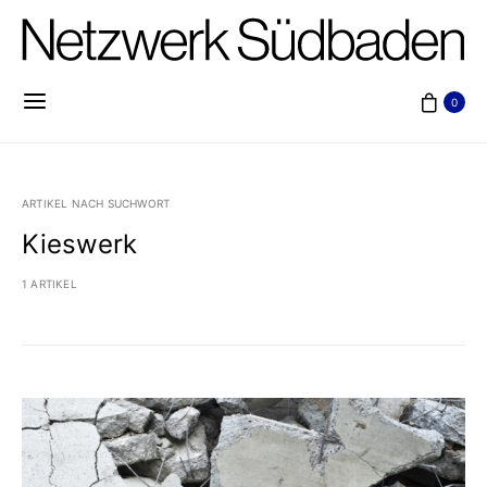
0
ARTIKEL NACH SUCHWORT
Kieswerk
1 ARTIKEL