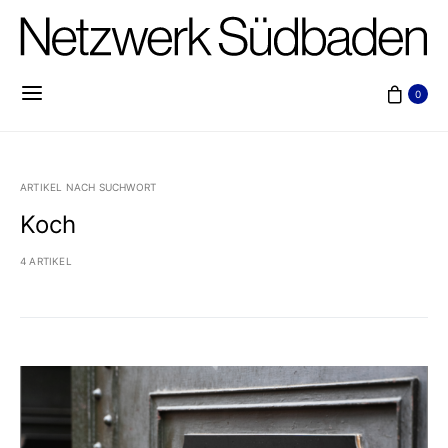
0
ARTIKEL NACH SUCHWORT
Koch
4 ARTIKEL