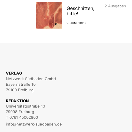
12
Ausgaben
Geschnitten,
bitte!
9. JUNI 2026
VERLAG
Netzwerk Südbaden GmbH
Bayernstraße 10
79100 Freiburg
REDAKTION
Universitätsstraße 10
79098 Freiburg
T 0761 45002800
info@netzwerk-suedbaden.de