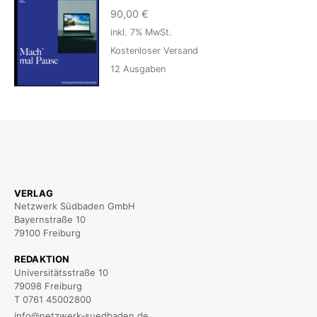
90,00
€
inkl. 7% MwSt.
Kostenloser Versand
12
Ausgaben
VERLAG
Netzwerk Südbaden GmbH
Bayernstraße 10
79100 Freiburg
REDAKTION
Universitätsstraße 10
79098 Freiburg
T 0761 45002800
info@netzwerk-suedbaden.de