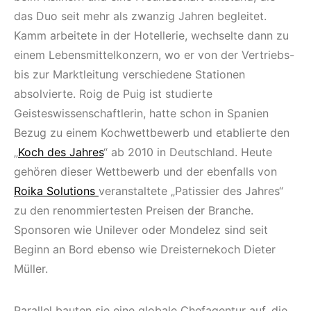
das Duo seit mehr als zwanzig Jahren begleitet.
Kamm arbeitete in der Hotellerie, wechselte dann zu
einem Lebensmittelkonzern, wo er von der Vertriebs-
bis zur Marktleitung verschiedene Stationen
absolvierte. Roig de Puig ist studierte
Geisteswissenschaftlerin, hatte schon in Spanien
Bezug zu einem Kochwettbewerb und etablierte den
„
Koch des Jahres
“ ab 2010 in Deutschland. Heute
gehören dieser Wettbewerb und der ebenfalls von
Roika Solutions
veranstaltete „Patissier des Jahres“
zu den renommiertesten Preisen der Branche.
Sponsoren wie Unilever oder Mondelez sind seit
Beginn an Bord ebenso wie Dreisternekoch Dieter
Müller.
Parallel bauten sie eine globale Chefagentur auf, die