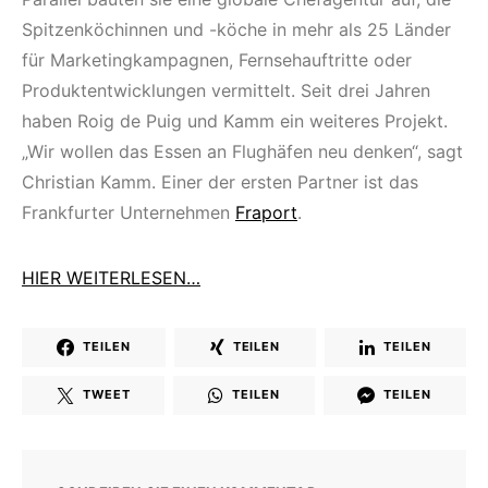
Spitzenköchinnen und -köche in mehr als 25 Länder
für Marketingkampagnen, Fernsehauftritte oder
Produktentwicklungen vermittelt. Seit drei Jahren
haben Roig de Puig und Kamm ein weiteres Projekt.
„Wir wollen das Essen an Flughäfen neu denken“, sagt
Christian Kamm. Einer der ersten Partner ist das
Frankfurter Unternehmen
Fraport
.
HIER WEITERLESEN…
TEILEN
TEILEN
TEILEN
TWEET
TEILEN
TEILEN