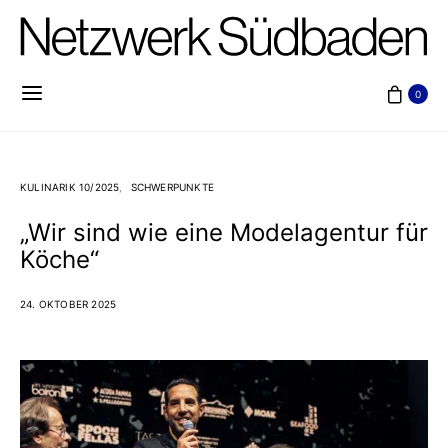
0
KULINARIK 10/2025
SCHWERPUNKTE
„Wir sind wie eine Modelagentur für
Köche“
24. OKTOBER 2025