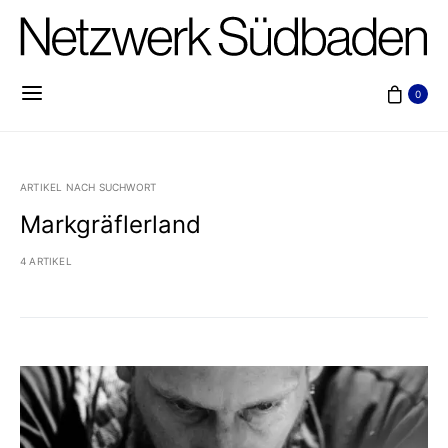
0
ARTIKEL NACH SUCHWORT
Markgräflerland
4 ARTIKEL