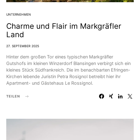
UNTERNEHMEN
Charme und Flair im Markgräfler
Land
27. SEPTEMBER 2025
Hinter dem großen Tor eines typischen Markgräfler
Gutshofs im kleinen Winzerdorf Blansingen verbirgt sich ein
kleines Stück Südfrankreich. Die im benachbarten Efringen-
Kirchen lebende Juristin Petra Rosignol betreibt hier ihr
Apartment- und Gästehaus Le Rossignol.
TEILEN