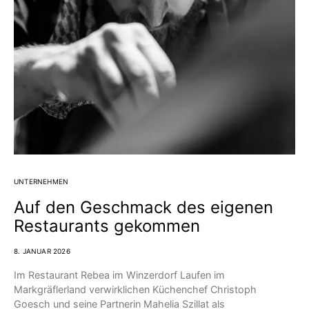
UNTERNEHMEN
Auf den Geschmack des eigenen
Restaurants gekommen
8. JANUAR 2026
Im Restaurant Rebea im Winzerdorf Laufen im
Markgräflerland verwirklichen Küchenchef Christoph
Goesch und seine Partnerin Mahelia Szillat als