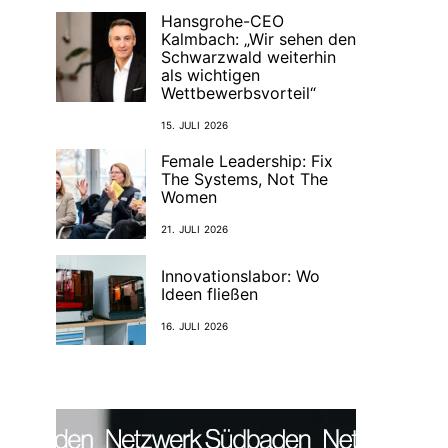
Hansgrohe-CEO
Kalmbach: „Wir sehen den
Schwarzwald weiterhin
als wichtigen
Wettbewerbsvorteil“
15. JULI 2026
Female Leadership: Fix
The Systems, Not The
Women
21. JULI 2026
Innovationslabor: Wo
Ideen fließen
16. JULI 2026