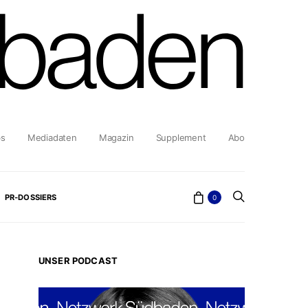
bs
Mediadaten
Magazin
Supplement
Abo
PR-DOSSIERS
0
UNSER PODCAST