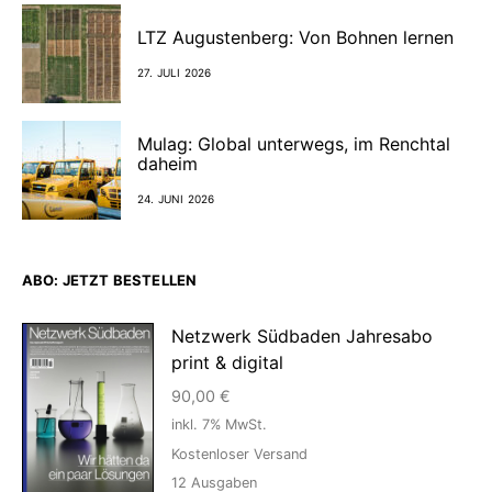
LTZ Augustenberg: Von Bohnen lernen
27. JULI 2026
Mulag: Global unterwegs, im Renchtal
daheim
24. JUNI 2026
ABO: JETZT BESTELLEN
Netzwerk Südbaden Jahresabo
print & digital
90,00
€
inkl. 7% MwSt.
Kostenloser Versand
12
Ausgaben