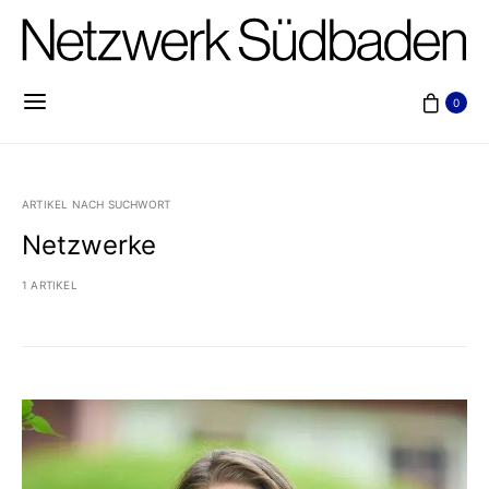
0
ARTIKEL NACH SUCHWORT
Netzwerke
1 ARTIKEL