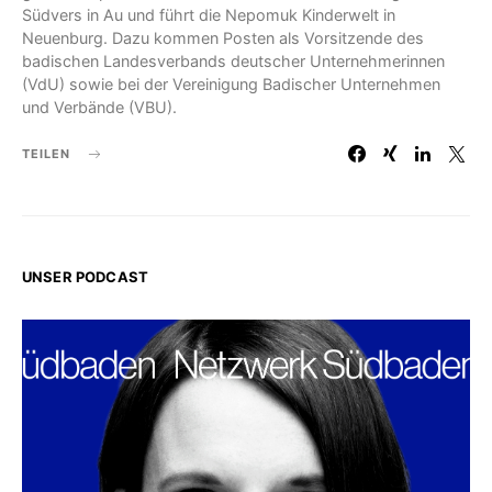
Südvers in Au und führt die Nepomuk Kinderwelt in
Neuenburg. Dazu kommen Posten als Vorsitzende des
badischen Landesverbands deutscher Unternehmerinnen
(VdU) sowie bei der Vereinigung Badischer Unternehmen
und Verbände (VBU).
TEILEN
UNSER PODCAST