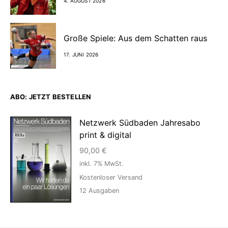
4. AUGUST 2026
Große Spiele: Aus dem Schatten raus
17. JUNI 2026
ABO: JETZT BESTELLEN
Netzwerk Südbaden Jahresabo
print & digital
90,00
€
inkl. 7% MwSt.
Kostenloser Versand
12
Ausgaben