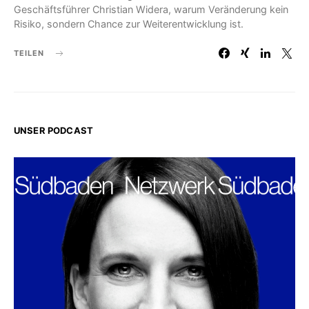
Geschäftsführer Christian Widera, warum Veränderung kein
Risiko, sondern Chance zur Weiterentwicklung ist.
TEILEN
UNSER PODCAST