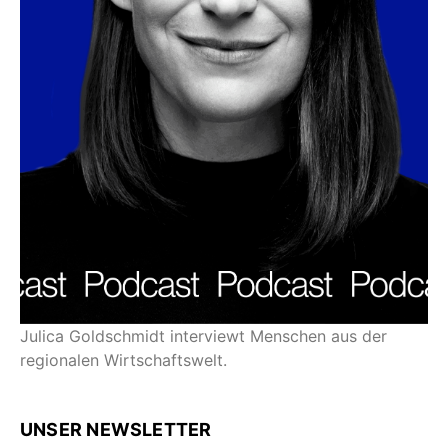
Julica Goldschmidt interviewt Menschen aus der
regionalen Wirtschaftswelt.
UNSER NEWSLETTER