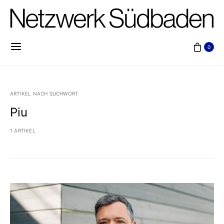
0
ARTIKEL NACH SUCHWORT
Piu
1 ARTIKEL