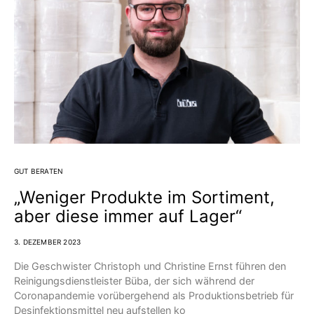
GUT BERATEN
„Weniger Produkte im Sortiment,
aber diese immer auf Lager“
3. DEZEMBER 2023
Die Geschwister Christoph und Christine Ernst führen den
Reinigungsdienstleister Büba, der sich während der
Coronapandemie vorübergehend als Produktionsbetrieb für
Desinfektionsmittel neu aufstellen ko