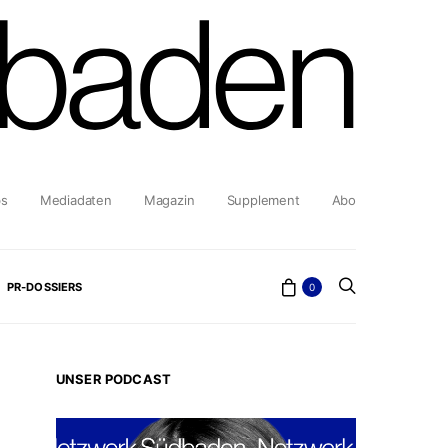
bs
Mediadaten
Magazin
Supplement
Abo
PR-DOSSIERS
0
UNSER PODCAST