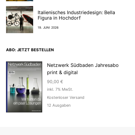
Italienisches Industriedesign: Bella
Figura in Hochdorf
19. JUNI 2026
ABO: JETZT BESTELLEN
Netzwerk Südbaden Jahresabo
print & digital
90,00
€
inkl. 7% MwSt.
Kostenloser Versand
12
Ausgaben