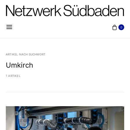
0
ARTIKEL NACH SUCHWORT
Umkirch
1 ARTIKEL