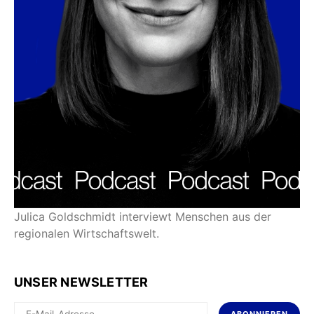
Julica Goldschmidt interviewt Menschen aus der
regionalen Wirtschaftswelt.
UNSER NEWSLETTER