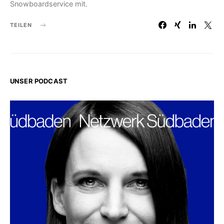
Snowboardservice mit.
TEILEN
UNSER PODCAST