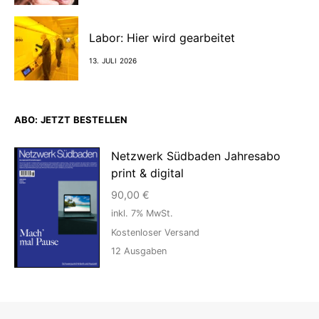
Labor: Hier wird gearbeitet
13. JULI 2026
ABO: JETZT BESTELLEN
Netzwerk Südbaden Jahresabo
print & digital
90,00
€
inkl. 7% MwSt.
Kostenloser Versand
12
Ausgaben