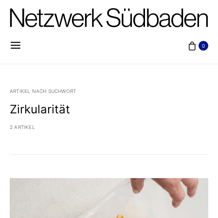
0
ARTIKEL NACH SUCHWORT
Zirkularität
2 ARTIKEL