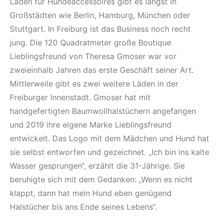
Läden für Hundeaccessoires gibt es längst in
Großstädten wie Berlin, Hamburg, München oder
Stuttgart. In Freiburg ist das Business noch recht
jung. Die 120 Quadratmeter große Boutique
Lieblingsfreund von Theresa Gmoser war vor
zweieinhalb Jahren das erste Geschäft seiner Art.
Mittlerweile gibt es zwei weitere Läden in der
Freiburger Innenstadt. Gmoser hat mit
handgefertigten Baumwollhalstüchern angefangen
und 2019 ihre eigene Marke Lieblingsfreund
entwickelt. Das Logo mit dem Mädchen und Hund hat
sie selbst entworfen und gezeichnet. „Ich bin ins kalte
Wasser gesprungen“, erzählt die 31-Jährige. Sie
beruhigte sich mit dem Gedanken: „Wenn es nicht
klappt, dann hat mein Hund eben genügend
Halstücher bis ans Ende seines Lebens“.