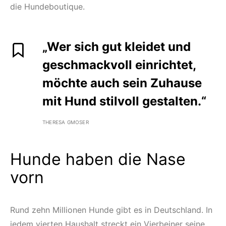
die Hundeboutique.
„Wer sich gut kleidet und
geschmackvoll einrichtet,
möchte auch sein Zuhause
mit Hund stilvoll gestalten.“
THERESA GMOSER
Hunde haben die Nase
vorn
Rund zehn Millionen Hunde gibt es in Deutschland. In
jedem vierten Haushalt streckt ein Vierbeiner seine