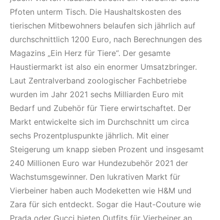
Pfoten unterm Tisch. Die Haushaltskosten des
tierischen Mitbewohners belaufen sich jährlich auf
durchschnittlich 1200 Euro, nach Berechnungen des
Magazins „Ein Herz für Tiere“. Der gesamte
Haustiermarkt ist also ein enormer Umsatz­bringer.
Laut Zentralverband zoologischer Fachbetriebe
wurden im Jahr 2021 sechs Milliarden Euro mit
Bedarf und Zubehör für Tiere erwirtschaftet. Der
Markt entwickelte sich im Durchschnitt um circa
sechs Prozentpluspunkte jährlich. Mit einer
Steigerung um knapp sieben Prozent und insgesamt
240 Millionen Euro war Hundezubehör 2021 der
Wachstumsgewinner. Den lukrativen Markt für
Vierbeiner haben auch Modeketten wie H&M und
Zara für sich entdeckt. Sogar die Haut-Couture wie
Prada oder Gucci bieten Outfits für Vierbeiner an.