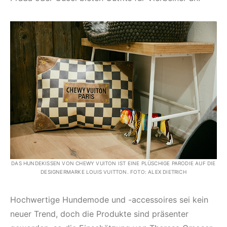
DAS HUNDEKISSEN VON CHEWY VUITON IST EINE PLÜSCHIGE PARODIE AUF DIE
DESIGNERMARKE LOUIS VUITTON. FOTO: ALEX DIETRICH
Hochwertige Hundemode und -accessoires sei kein
neuer Trend, doch die Produkte sind präsenter