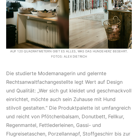
AUF 120 QUADRATMETERN GIBT ES ALLES, WAS DAS HUNDEHERZ BEGEHRT.
FOTOS: ALEX DIETRICH
Die studierte Modemanagerin und gelernte
Rechtsanwaltfachangestellte legt Wert auf Design
und Qualität: „Wer sich gut kleidet und geschmackvoll
einrichtet, möchte auch sein Zuhause mit Hund
stilvoll gestalten.“ Die Produktpalette ist umfangreich
und reicht von Pfötchenbalsam, Donutbett, Fellkur,
Regenmantel, Fettlederleinen, Gassi- und
Flugreisetaschen, Porzellannapf, Stoffgeschirr bis zur