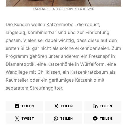
KATZENNAPF MIT STEINOPTIK. FOTO: ZVG
Die Kunden wollen Katzenmöbel, die robust,
langlebig, kombinierbar sind und zur Einrichtung
passen. Vielen sei dabei wichtig, dass diese auf den
ersten Blick gar nicht als solche erkennbar seien. Zum
Programm gehören unter anderem ein Fressnapf in
Diamantoptik, eine Katzenhöhle in Würfelform, eine
Wandliege mit Chillkissen, ein Katzenkratzbaum als
Raumteiler oder ein geräumiges Katzenklo mit
separatem Streufanggitter.
TEILEN
TEILEN
TEILEN
TWEET
TEILEN
TEILEN