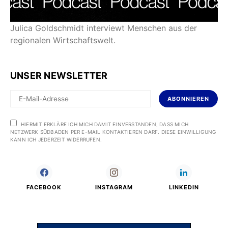
Julica Goldschmidt interviewt Menschen aus der
regionalen Wirtschaftswelt.
UNSER NEWSLETTER
ABONNIEREN
HIERMIT ERKLÄRE ICH MICH DAMIT EINVERSTANDEN, DASS MICH
NETZWERK SÜDBADEN PER E-MAIL KONTAKTIEREN DARF. DIESE EINWILLIGUNG
KANN ICH JEDERZEIT WIDERRUFEN.
FACEBOOK
INSTAGRAM
LINKEDIN