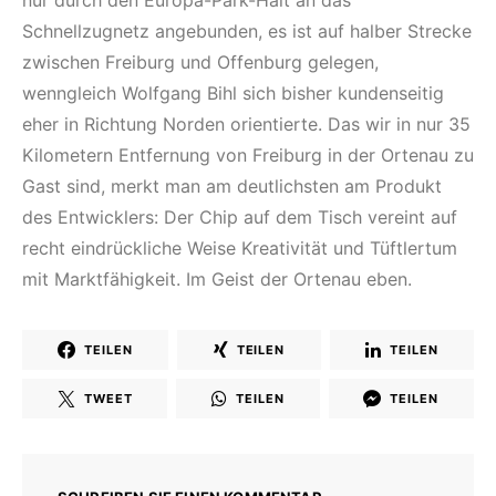
nur durch den Europa-Park-Halt an das
Schnellzugnetz angebunden, es ist auf halber Strecke
zwischen Freiburg und Offenburg gelegen,
wenngleich Wolfgang Bihl sich bisher kundenseitig
eher in Richtung Norden orientierte. Das wir in nur 35
Kilometern Entfernung von Freiburg in der Ortenau zu
Gast sind, merkt man am deutlichsten am Produkt
des Entwicklers: Der Chip auf dem Tisch vereint auf
recht eindrückliche Weise Kreativität und Tüftlertum
mit Marktfähigkeit. Im Geist der Ortenau eben.
TEILEN
TEILEN
TEILEN
TWEET
TEILEN
TEILEN