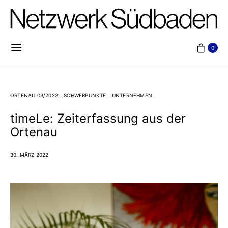
0
ORTENAU 03/2022
SCHWERPUNKTE
UNTERNEHMEN
timeLe: Zeiterfassung aus der
Ortenau
30. MÄRZ 2022