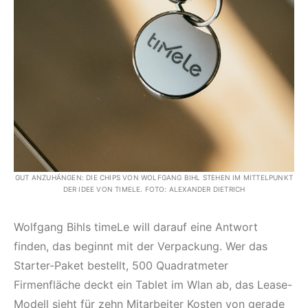
GUT ANZUHÄNGEN: DIE CHIPS VON WOLFGANG BIHL STEHEN IM MITTELPUNKT
DER IDEE VON TIMELE. FOTO: ALEXANDER DIETRICH
Wolfgang Bihls timeLe will darauf eine Antwort
finden, das beginnt mit der Verpackung. Wer das
Starter-Paket bestellt, 500 Quadratmeter
Firmenfläche deckt ein Tablet im Wlan ab, das Lease-
Modell sieht für zehn Mitarbeiter Kosten von gerade