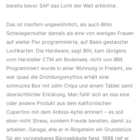
bereits bevor SAP das Licht der Welt erblickte.
Das ist insofern ungewöhnlich, als auch Bihls
Schwiegermutter damals als eine von wenigen Frauen
auf weiter Flur programmierte, auf Basis gestanzter
Lochkarten. Die Hardware, sagt Bihl, kam übrigens
vom Hersteller CTM am Bodensee, nicht von IBM.
Programmiert wurde in einer Wohnung in Freiamt, sie
war quasi die Gründungsmythos erhält eine
schmucke Box mit zehn Chips und einem Tablet samt
übersichtlicher Erklärung. Man fühlt sich an das eine
oder andere Produkt aus dem kalifornischen
Cupertino mit dem Anbiss-Apfel erinnert – es soll
eben nicht Stress, sondern Freude bereiten, damit zu
arbeiten. Garage, ehe er in Ringsheim ein Grundstück
für ein vorzeigbares Bürogebäude fand. 1998 rief er