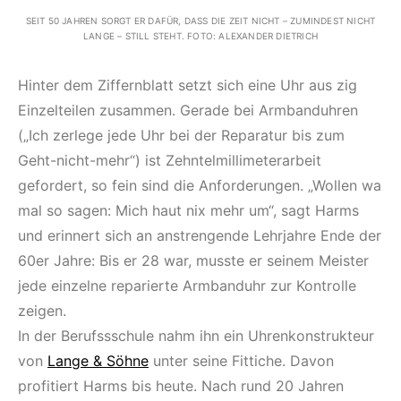
SEIT 50 JAHREN SORGT ER DAFÜR, DASS DIE ZEIT NICHT – ZUMINDEST NICHT
LANGE – STILL STEHT. FOTO: ALEXANDER DIETRICH
Hinter dem Ziffernblatt setzt sich eine Uhr aus zig
Einzelteilen zusammen. Gerade bei Armbanduhren
(„Ich zerlege jede Uhr bei der Reparatur bis zum
Geht-nicht-mehr“) ist Zehntelmillimeterarbeit
gefordert, so fein sind die Anforderungen. „Wollen wa
mal so sagen: Mich haut nix mehr um“, sagt Harms
und erinnert sich an anstrengende Lehrjahre Ende der
60er Jahre: Bis er 28 war, musste er seinem Meister
jede einzelne reparierte Armbanduhr zur Kontrolle
zeigen.
In der Berufssschule nahm ihn ein Uhrenkonstrukteur
von
Lange & Söhne
unter seine Fittiche. Davon
profitiert Harms bis heute. Nach rund 20 Jahren