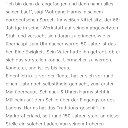
“Ich bin denn da angefangen und dann nahm alles
seinen Lauf“, sagt Wolfgang Harms in seinem
norddeutschen Sprech. Im weißen Kittel sitzt der 66-
Jährige in seiner Werkstatt auf seinem abgewetzten
Stuhl und versucht sich daran zu erinnern, wie er
überhaupt zum Uhrmacher wurde. 50 Jahre ist das
her. Eine Ewigkeit. Sein Vater hatte ihn gefragt, ob er
sich das vorstellen könne, Uhrmacher zu werden.
Konnte er, und ist es bis heute.
Eigentlich kurz vor der Rente, hat er sich vor rund
einem Jahr noch selbständig gemacht, zum ersten
Mal überhaupt. Schmuck & Uhren Harms steht in
Müllheim auf dem Schild über der Eingangstür des
Ladens. Harms hat das Traditions-geschäft im
Markgräflerland, seit rund 150 Jahren steht an dieser
Stelle ein solcher Laden, von seinem früheren