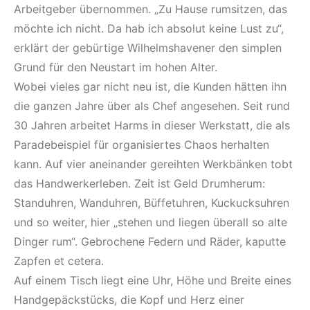
Arbeitgeber übernommen. „Zu Hause rumsitzen, das
möchte ich nicht. Da hab ich absolut keine Lust zu“,
erklärt der gebürtige Wilhelmshavener den simplen
Grund für den Neustart im hohen Alter.
Wobei vieles gar nicht neu ist, die Kunden hätten ihn
die ganzen Jahre über als Chef angesehen. Seit rund
30 Jahren arbeitet Harms in dieser Werkstatt, die als
Paradebeispiel für organisiertes Chaos herhalten
kann. Auf vier aneinander gereihten Werkbänken tobt
das Handwerkerleben. Zeit ist Geld Drumherum:
Standuhren, Wanduhren, Büffetuhren, Kuckucksuhren
und so weiter, hier „stehen und liegen überall so alte
Dinger rum“. Gebrochene Federn und Räder, kaputte
Zapfen et cetera.
Auf einem Tisch liegt eine Uhr, Höhe und Breite eines
Handgepäckstücks, die Kopf und Herz einer