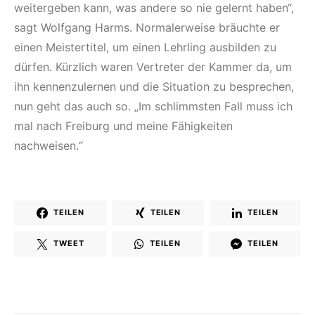
weitergeben kann, was andere so nie gelernt haben“,
sagt Wolfgang Harms. Normalerweise bräuchte er
einen Meistertitel, um einen Lehrling ausbilden zu
dürfen. Kürzlich waren Vertreter der Kammer da, um
ihn kennenzulernen und die Situation zu besprechen,
nun geht das auch so. „Im schlimmsten Fall muss ich
mal nach Freiburg und meine Fähigkeiten
nachweisen.“
TEILEN
TEILEN
TEILEN
TWEET
TEILEN
TEILEN