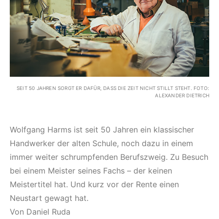
SEIT 50 JAHREN SORGT ER DAFÜR, DASS DIE ZEIT NICHT STILLT STEHT. FOTO:
ALEXANDER DIETRICH
Wolfgang Harms ist seit 50 Jahren ein klassischer
Handwerker der alten Schule, noch dazu in einem
immer weiter schrumpfenden Berufszweig. Zu Besuch
bei einem Meister seines Fachs – der keinen
Meistertitel hat. Und kurz vor der Rente einen
Neustart gewagt hat.
Von Daniel Ruda