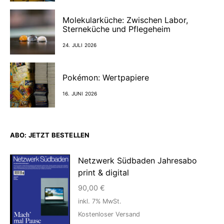
Molekularküche: Zwischen Labor,
Sterneküche und Pflegeheim
24. JULI 2026
Pokémon: Wertpapiere
16. JUNI 2026
ABO: JETZT BESTELLEN
Netzwerk Südbaden Jahresabo
print & digital
90,00
€
inkl. 7% MwSt.
Kostenloser Versand