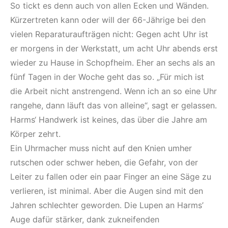
So tickt es denn auch von allen Ecken und Wänden.
Kürzertreten kann oder will der 66-Jährige bei den
vielen Reparaturaufträgen nicht: Gegen acht Uhr ist
er morgens in der Werkstatt, um acht Uhr abends erst
wieder zu Hause in Schopfheim. Eher an sechs als an
fünf Tagen in der Woche geht das so. „Für mich ist
die Arbeit nicht anstrengend. Wenn ich an so eine Uhr
rangehe, dann läuft das von alleine“, sagt er gelassen.
Harms‘ Handwerk ist keines, das über die Jahre am
Körper zehrt.
Ein Uhrmacher muss nicht auf den Knien umher
rutschen oder schwer heben, die Gefahr, von der
Leiter zu fallen oder ein paar Finger an eine Säge zu
verlieren, ist minimal. Aber die Augen sind mit den
Jahren schlechter geworden. Die Lupen an Harms’
Auge dafür stärker, dank zukneifenden