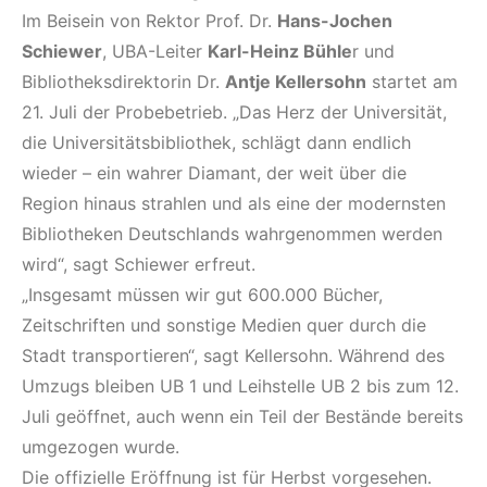
Im Beisein von Rektor Prof. Dr.
Hans-Jochen
Schiewer
, UBA-Leiter
Karl-Heinz Bühle
r und
Bibliotheksdirektorin Dr.
Antje Kellersohn
startet am
21. Juli der Probebetrieb. „Das Herz der Universität,
die Universitätsbibliothek, schlägt dann endlich
wieder – ein wahrer Diamant, der weit über die
Region hinaus strahlen und als eine der modernsten
Bibliotheken Deutschlands wahrgenommen werden
wird“, sagt Schiewer erfreut.
„Insgesamt müssen wir gut 600.000 Bücher,
Zeitschriften und sonstige Medien quer durch die
Stadt transportieren“, sagt Kellersohn. Während des
Umzugs bleiben UB 1 und Leihstelle UB 2 bis zum 12.
Juli geöffnet, auch wenn ein Teil der Bestände bereits
umgezogen wurde.
Die offizielle Eröffnung ist für Herbst vorgesehen.