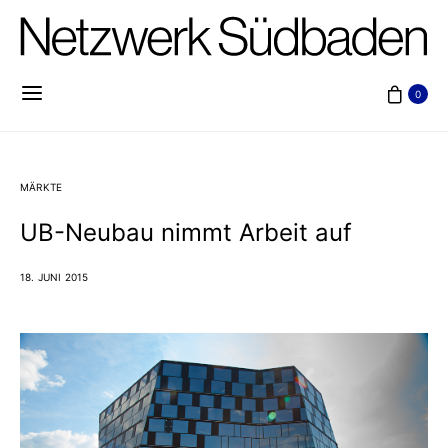
0
MÄRKTE
UB-Neubau nimmt Arbeit auf
18. JUNI 2015