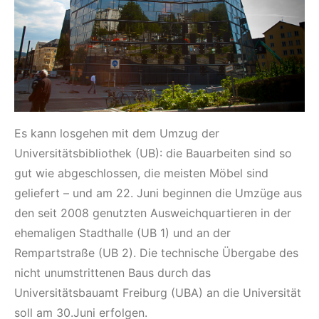
Es kann losgehen mit dem Umzug der
Universitätsbibliothek (UB): die Bauarbeiten sind so
gut wie abgeschlossen, die meisten Möbel sind
geliefert – und am 22. Juni beginnen die Umzüge aus
den seit 2008 genutzten Ausweichquartieren in der
ehemaligen Stadthalle (UB 1) und an der
Rempartstraße (UB 2). Die technische Übergabe des
nicht unumstrittenen Baus durch das
Universitätsbauamt Freiburg (UBA) an die Universität
soll am 30.Juni erfolgen.