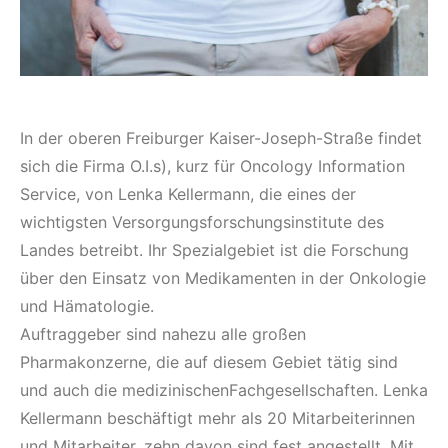
In der oberen Freiburger Kaiser-Joseph-Straße findet
sich die Firma O.I.s), kurz für Oncology Information
Service, von Lenka Kellermann, die eines der
wichtigsten Versorgungsforschungsinstitute des
Landes betreibt. Ihr Spezialgebiet ist die Forschung
über den Einsatz von Medikamenten in der Onkologie
und Hämatologie.
Auftraggeber sind nahezu alle großen
Pharmakonzerne, die auf diesem Gebiet tätig sind
und auch die medizinischenFachgesellschaften. Lenka
Kellermann beschäftigt mehr als 20 Mitarbeiterinnen
und Mitarbeiter, zehn davon sind fest angestellt. Mit