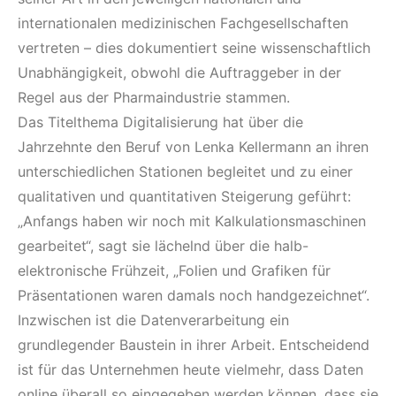
internationalen medizinischen Fachgesellschaften
vertreten – dies dokumentiert seine wissenschaftlich
Unabhängigkeit, obwohl die Auftraggeber in der
Regel aus der Pharmaindustrie stammen.
Das Titelthema Digitalisierung hat über die
Jahrzehnte den Beruf von Lenka Kellermann an ihren
unterschiedlichen Stationen begleitet und zu einer
qualitativen und quantitativen Steigerung geführt:
„Anfangs haben wir noch mit Kalkulationsmaschinen
gearbeitet“, sagt sie lächelnd über die halb-
elektronische Frühzeit, „Folien und Grafiken für
Präsentationen waren damals noch handgezeichnet“.
Inzwischen ist die Datenverarbeitung ein
grundlegender Baustein in ihrer Arbeit. Entscheidend
ist für das Unternehmen heute vielmehr, dass Daten
online überall so eingegeben werden können, dass sie