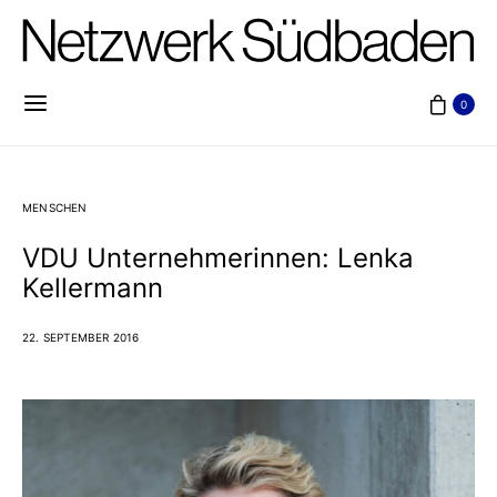
0
MENSCHEN
VDU Unternehmerinnen: Lenka
Kellermann
22. SEPTEMBER 2016