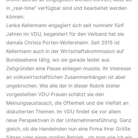
in „real-time“ verfügbar sind und bearbeitet werden
können.
Lenka Kellermann engagiert sich seit nunmehr fünf
Jahren im VDU, begeistert für den Verband hat sie
damals Christa Porten-Wollersheim. Seit 2015 ist
Kellermann auch in der Wirtschaftskommission auf
Bundesebene tätig, wo sie gerade leider aus
Zeitgründen eine Pause einlegen musste. Ihr Interesse
an volkswirtschaftlichen Zusammenhängen ist aber
ungebrochen. Wie alle der in dieser Rubrik bisher
vorgestellten VDU-Frauen schätzt sie den
Meinungsaustausch, die Offenheit und die Vielfalt an
diskutierten Themen. Im VDU findet sie vor allem
neue Perspektiven in der Unternehmensführung. Ganz
gleich, ob die Handelnden nun eine Firma ihrer Größe
führen oder einen großen Betrieb, „ob man wie ich ein