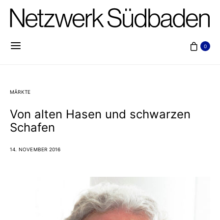
0
MÄRKTE
Von alten Hasen und schwarzen
Schafen
14. NOVEMBER 2016