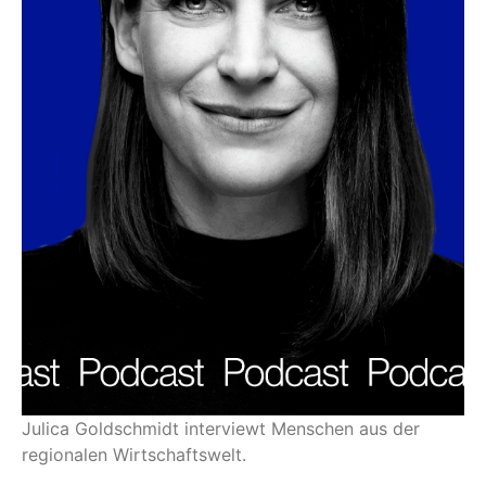
Julica Goldschmidt interviewt Menschen aus der
regionalen Wirtschaftswelt.