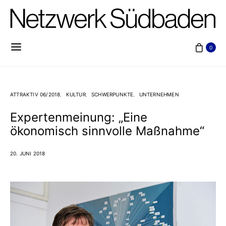
0
ATTRAKTIV 06/2018
KULTUR
SCHWERPUNKTE
UNTERNEHMEN
Expertenmeinung: „Eine
ökonomisch sinnvolle Maßnahme“
20. JUNI 2018