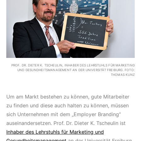
PROF. DR. DIETER K. TSCHEULIN, INHABER DES LEHRSTUHLS FÜR MARKETING
UND GESUNDHEITSMANAGEMENT AN DER UNIVERSITÄT FREIBURG. FOTO:
THOMAS KUNZ
Um am Markt bestehen zu können, gute Mitarbeiter
zu finden und diese auch halten zu können, müssen
sich Unternehmen mit dem „Employer Branding“
auseinandersetzen. Prof. Dr. Dieter K. Tscheulin ist
Inhaber des Lehrstuhls für Marketing und
Gesundheitsmanagement
an der Universität Freiburg