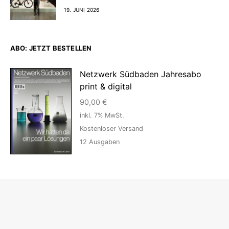
19. JUNI 2026
ABO: JETZT BESTELLEN
Netzwerk Südbaden Jahresabo
print & digital
90,00
€
inkl. 7% MwSt.
Kostenloser Versand
12
Ausgaben