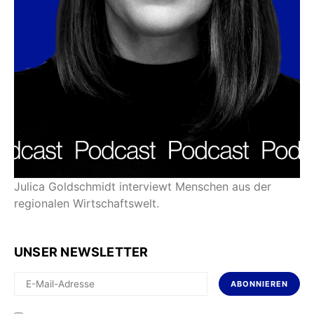
Julica Goldschmidt interviewt Menschen aus der
regionalen Wirtschaftswelt.
UNSER NEWSLETTER
ABONNIEREN