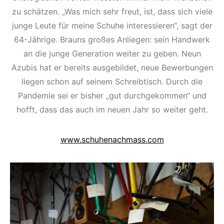
zu schätzen. „Was mich sehr freut, ist, dass sich viele
junge Leute für meine Schuhe interessieren“, sagt der
64-Jährige. Brauns großes Anliegen: sein Handwerk
an die junge Generation weiter zu geben. Neun
Azubis hat er bereits ausgebildet, neue Bewerbungen
liegen schon auf seinem Schreibtisch. Durch die
Pandemie sei er bisher „gut durchgekommen“ und
hofft, dass das auch im neuen Jahr so weiter geht.
www.schuhenachmass.com