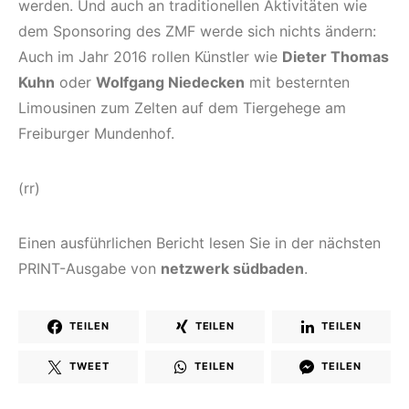
werden. Und auch an traditionellen Aktivitäten wie
dem Sponsoring des ZMF werde sich nichts ändern:
Auch im Jahr 2016 rollen Künstler wie
Dieter Thomas
Kuhn
oder
Wolfgang Niedecken
mit besternten
Limousinen zum Zelten auf dem Tiergehege am
Freiburger Mundenhof.
(rr)
Einen ausführlichen Bericht lesen Sie in der nächsten
PRINT-Ausgabe von
netzwerk südbaden
.
TEILEN
TEILEN
TEILEN
TWEET
TEILEN
TEILEN