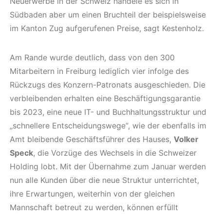
Neuerwerbe in der Schweiz handele es sich in
Südbaden aber um einen Bruchteil der beispielsweise
im Kanton Zug aufgerufenen Preise, sagt Kestenholz.
Am Rande wurde deutlich, dass von den 300
Mitarbeitern in Freiburg lediglich vier infolge des
Rückzugs des Konzern-Patronats ausgeschieden. Die
verbleibenden erhalten eine Beschäftigungsgarantie
bis 2023, eine neue IT- und Buchhaltungsstruktur und
„schnellere Entscheidungswege“, wie der ebenfalls im
Amt bleibende Geschäftsführer des Hauses,
Volker
Speck
, die Vorzüge des Wechsels in die Schweizer
Holding lobt. Mit der Übernahme zum Januar werden
nun alle Kunden über die neue Struktur unterrichtet,
ihre Erwartungen, weiterhin von der gleichen
Mannschaft betreut zu werden, können erfüllt