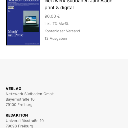
Netzwerk Südbaden Jahresabo
print & digital
90,00
€
inkl. 7% MwSt.
Kostenloser Versand
12
Ausgaben
VERLAG
Netzwerk Südbaden GmbH
Bayernstraße 10
79100 Freiburg
REDAKTION
Universitätsstraße 10
79098 Freiburg