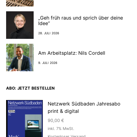
„Geh früh raus und sprich über deine
Idee“
28. JULI 2026
Am Arbeitsplatz: Nils Cordell
9. JULI 2026
ABO: JETZT BESTELLEN
Netzwerk Südbaden Jahresabo
print & digital
90,00
€
inkl. 7% MwSt.
Kostenloser Versand