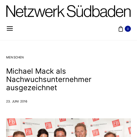
0
MENSCHEN
Michael Mack als
Nachwuchsunternehmer
ausgezeichnet
23. JUNI 2016