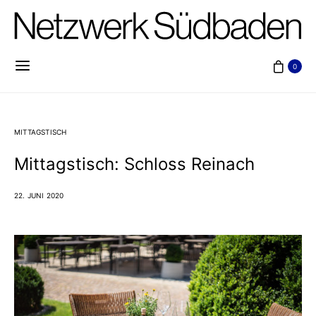
0
MITTAGSTISCH
Mittagstisch: Schloss Reinach
22. JUNI 2020