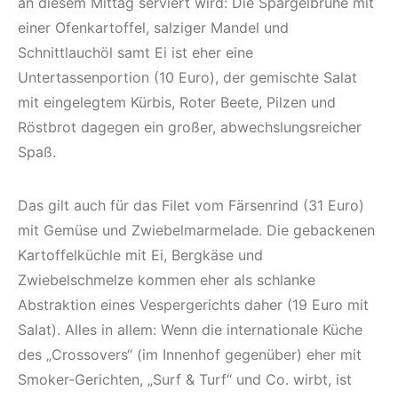
an diesem Mittag serviert wird: Die Spargelbrühe mit
einer Ofenkartoffel, salziger Mandel und
Schnittlauchöl samt Ei ist eher eine
Untertassenportion (10 Euro), der gemischte Salat
mit eingelegtem Kürbis, Roter Beete, Pilzen und
Röstbrot dagegen ein großer, abwechslungsreicher
Spaß.
Das gilt auch für das Filet vom Färsenrind (31 Euro)
mit Gemüse und Zwiebelmarmelade. Die gebackenen
Kartoffelküchle mit Ei, Bergkäse und
Zwiebelschmelze kommen eher als schlanke
Abstraktion eines Vespergerichts daher (19 Euro mit
Salat). Alles in allem: Wenn die internationale Küche
des „Crossovers“ (im Innenhof gegenüber) eher mit
Smoker-Gerichten, „Surf & Turf“ und Co. wirbt, ist