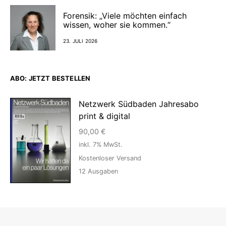
Forensik: „Viele möchten einfach
wissen, woher sie kommen.“
23. JULI 2026
ABO: JETZT BESTELLEN
Netzwerk Südbaden Jahresabo
print & digital
90,00
€
inkl. 7% MwSt.
Kostenloser Versand
12
Ausgaben