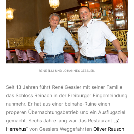
RENÉ (LI.) UND JOHANNES GESSLER.
Seit 13 Jahren führt René Gessler mit seiner Familie
das Schloss Reinach in der Freiburger Eingemeindung
nunmehr. Er hat aus einer beinahe-Ruine einen
properen Übernachtungsbetrieb und ein Ausflugsziel
gemacht. Sechs Jahre lang war das Restaurant „
s’
Herrehus
“ von Gesslers Weggefährten
Oliver Rausch