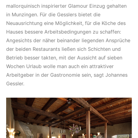
mallorquinisch inspirierter Glamour Einzug gehalten
in Munzingen. Für die Gesslers bietet die
Neuausrichtung eine Möglichkeit, für die Köche des
Hauses bessere Arbeitsbedingungen zu schaffen:
Angesichts der näher beinander liegenden Ansprüche
der beiden Restaurants ließen sich Schichten und
Betrieb besser takten, mit der Aussicht auf sieben
Wochen Urlaub wolle man auch ein attraktiver
Arbeitgeber in der Gastronomie sein, sagt Johannes
Gessler.