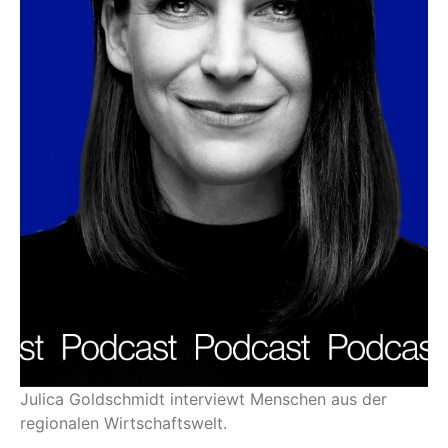
Julica Goldschmidt interviewt Menschen aus der
regionalen Wirtschaftswelt.