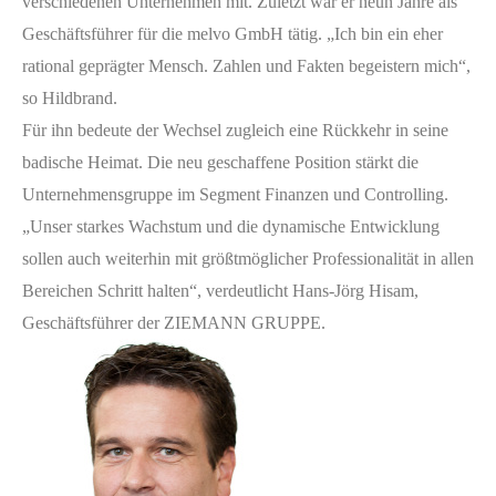
verschiedenen Unternehmen mit. Zuletzt war er neun Jahre als
Geschäftsführer für die melvo GmbH tätig. „Ich bin ein eher
rational geprägter Mensch. Zahlen und Fakten begeistern mich“,
so Hildbrand.
Für ihn bedeute der Wechsel zugleich eine Rückkehr in seine
badische Heimat. Die neu geschaffene Position stärkt die
Unternehmensgruppe im Segment Finanzen und Controlling.
„Unser starkes Wachstum und die dynamische Entwicklung
sollen auch weiterhin mit größtmöglicher Professionalität in allen
Bereichen Schritt halten“, verdeutlicht Hans-Jörg Hisam,
Geschäftsführer der ZIEMANN GRUPPE.