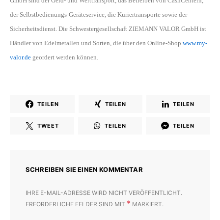
GmbH sind der Geld- und Werttransport, das Betreiben von CashCentern,
der Selbstbedienungs-Geräteservice, die Kuriertransporte sowie der
Sicherheitsdienst. Die Schwestergesellschaft ZIEMANN VALOR GmbH ist
Händler von Edelmetallen und Sorten, die über den Online-Shop
www.my-
valor.de
geordert werden können.
TEILEN
TEILEN
TEILEN
TWEET
TEILEN
TEILEN
SCHREIBEN SIE EINEN KOMMENTAR
IHRE E-MAIL-ADRESSE WIRD NICHT VERÖFFENTLICHT.
*
ERFORDERLICHE FELDER SIND MIT
MARKIERT.