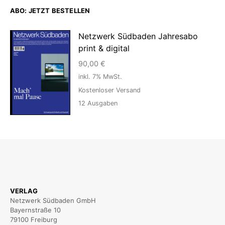
ABO: JETZT BESTELLEN
Netzwerk Südbaden Jahresabo
print & digital
90,00
€
inkl. 7% MwSt.
Kostenloser Versand
12
Ausgaben
VERLAG
Netzwerk Südbaden GmbH
Bayernstraße 10
79100 Freiburg