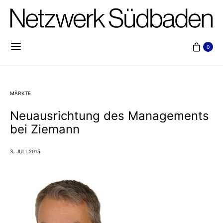
0
MÄRKTE
Neuausrichtung des Managements
bei Ziemann
3. JULI 2015