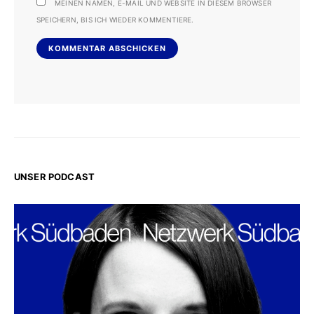
MEINEN NAMEN, E-MAIL UND WEBSITE IN DIESEM BROWSER
SPEICHERN, BIS ICH WIEDER KOMMENTIERE.
UNSER PODCAST