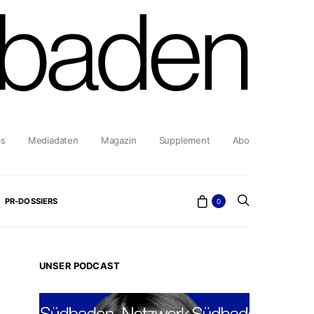
bs
Mediadaten
Magazin
Supplement
Abo
PR-DOSSIERS
0
UNSER PODCAST