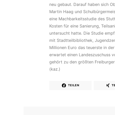
neu gebaut. Darauf haben sich O
Martin Haag und Schulbürgermeist
eine Machbarkeitsstudie des Stu
Kosten für eine Sanierung, Teilsa
untersucht hatte. Die Studie emp
mit Stadtteilbibliothek, Jugendze
Millionen Euro das teuerste in de
erwartet einen Landeszuschuss vo
gehört zu den größten Freiburger
(kaz.)
TEILEN
T