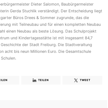
berbürgermeister Dieter Salomon, Baubürgermeister
erin Gerda Stuchlik verständigt. Der Entscheidung liegt
ttgarter Büros Drees & Sommer zugrunde, das die
nierung mit Teilneubau und für einen kompletten Neubau
fahl einen Neubau als beste Lösung. Das Schulprojekt
ntrum und Kindertagesstätte ist mit insgesamt 84,7
r Geschichte der Stadt Freiburg. Die Stadtveraltung
n acht bis neun Millionen Euro. Die Gesamtschule
 Schulen.
EILEN
TEILEN
TWEET