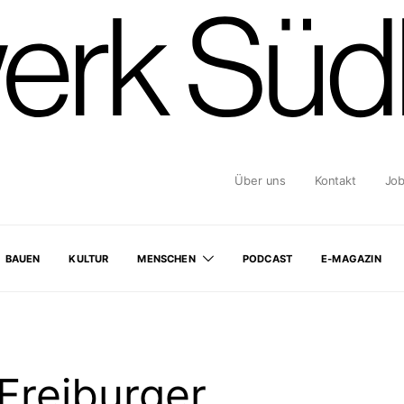
Über uns
Kontakt
Jo
BAUEN
KULTUR
MENSCHEN
PODCAST
E-MAGAZIN
Freiburger