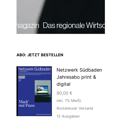
Anzeige
ABO: JETZT BESTELLEN
Netzwerk Südbaden
Jahresabo print &
digital
90,00
€
inkl. 7% MwSt.
Kostenloser Versand
12
Ausgaben