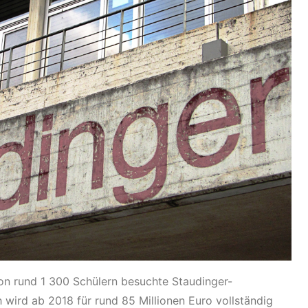
on rund 1 300 Schülern besuchte Staudinger-
 wird ab 2018 für rund 85 Millionen Euro vollständig