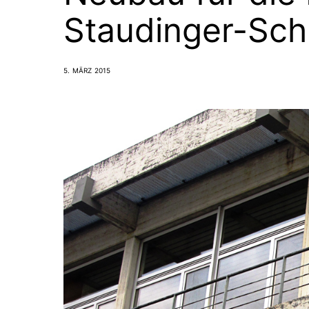
Staudinger-Sch
5. MÄRZ 2015