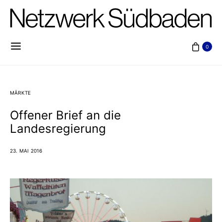
0
MÄRKTE
Offener Brief an die
Landesregierung
23. MAI 2016