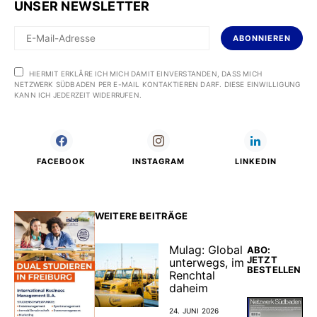
UNSER NEWSLETTER
ABONNIEREN
HIERMIT ERKLÄRE ICH MICH DAMIT EINVERSTANDEN, DASS MICH
NETZWERK SÜDBADEN PER E-MAIL KONTAKTIEREN DARF. DIESE EINWILLIGUNG
KANN ICH JEDERZEIT WIDERRUFEN.
FACEBOOK
INSTAGRAM
LINKEDIN
WEITERE BEITRÄGE
Mulag: Global
ABO:
JETZT
unterwegs, im
BESTELLEN
Renchtal
daheim
24. JUNI 2026