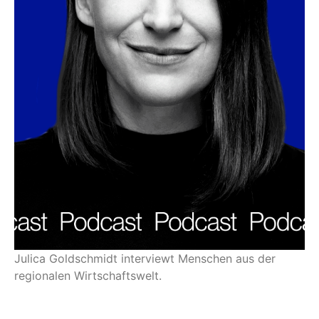
Julica Goldschmidt interviewt Menschen aus der
regionalen Wirtschaftswelt.