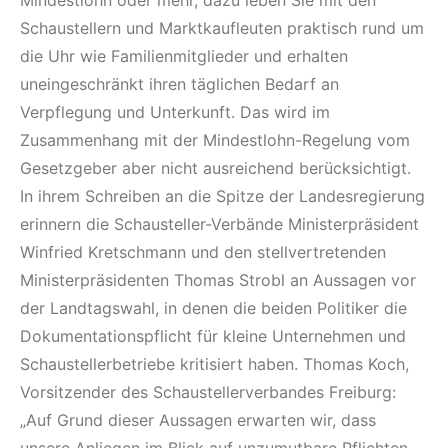
Mindestlohn oder mehr, dazu leben Sie mit den
Schaustellern und Marktkaufleuten praktisch rund um
die Uhr wie Familienmitglieder und erhalten
uneingeschränkt ihren täglichen Bedarf an
Verpflegung und Unterkunft. Das wird im
Zusammenhang mit der Mindestlohn-Regelung vom
Gesetzgeber aber nicht ausreichend berücksichtigt.
In ihrem Schreiben an die Spitze der Landesregierung
erinnern die Schausteller-Verbände Ministerpräsident
Winfried Kretschmann und den stellvertretenden
Ministerpräsidenten Thomas Strobl an Aussagen vor
der Landtagswahl, in denen die beiden Politiker die
Dokumentationspflicht für kleine Unternehmen und
Schaustellerbetriebe kritisiert haben. Thomas Koch,
Vorsitzender des Schaustellerverbandes Freiburg:
„Auf Grund dieser Aussagen erwarten wir, dass