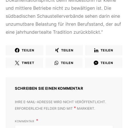
Dokumentationspflicht beim Mindestlohn für kleine
und mittlere Betriebe nicht zu bewältigen ist. Die
südbadischen Schaustellerverbände sehen darin eine
unzumutbare Belastung für ihren Berufsstand, der auf
eine jahrhundertealte Tradition zurückblickt.“
TEILEN
TEILEN
TEILEN
TWEET
TEILEN
TEILEN
SCHREIBEN SIE EINEN KOMMENTAR
IHRE E-MAIL-ADRESSE WIRD NICHT VERÖFFENTLICHT.
*
ERFORDERLICHE FELDER SIND MIT
MARKIERT.
KOMMENTAR