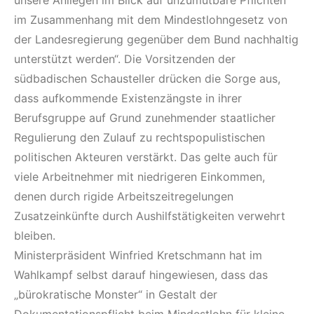
unsere Anliegen im Blick auf unzumutbare Pflichten
im Zusammenhang mit dem Mindestlohngesetz von
der Landesregierung gegenüber dem Bund nachhaltig
unterstützt werden“. Die Vorsitzenden der
südbadischen Schausteller drücken die Sorge aus,
dass aufkommende Existenzängste in ihrer
Berufsgruppe auf Grund zunehmender staatlicher
Regulierung den Zulauf zu rechtspopulistischen
politischen Akteuren verstärkt. Das gelte auch für
viele Arbeitnehmer mit niedrigeren Einkommen,
denen durch rigide Arbeitszeitregelungen
Zusatzeinkünfte durch Aushilfstätigkeiten verwehrt
bleiben.
Ministerpräsident Winfried Kretschmann hat im
Wahlkampf selbst darauf hingewiesen, dass das
„bürokratische Monster“ in Gestalt der