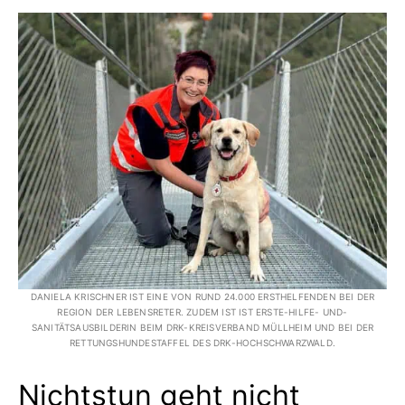
DANIELA KRISCHNER IST EINE VON RUND 24.000 ERSTHELFENDEN BEI DER
REGION DER LEBENSRETER. ZUDEM IST IST ERSTE-HILFE- UND-
SANITÄTSAUSBILDERIN BEIM DRK-KREISVERBAND MÜLLHEIM UND BEI DER
RETTUNGSHUNDESTAFFEL DES DRK-HOCHSCHWARZWALD.
Nichtstun geht nicht