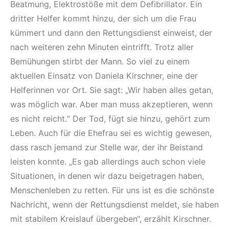
Beatmung, Elektrostöße mit dem Defibrillator. Ein
dritter Helfer kommt hinzu, der sich um die Frau
kümmert und dann den Rettungsdienst einweist, der
nach weiteren zehn Minuten eintrifft. Trotz aller
Bemühungen stirbt der Mann. So viel zu einem
aktuellen Einsatz von Daniela Kirschner, eine der
Helferinnen vor Ort. Sie sagt: „Wir haben alles getan,
was möglich war. Aber man muss akzeptieren, wenn
es nicht reicht.“ Der Tod, fügt sie hinzu, gehört zum
Leben. Auch für die Ehefrau sei es wichtig gewesen,
dass rasch jemand zur Stelle war, der ihr Beistand
leisten konnte. „Es gab allerdings auch schon viele
Situationen, in denen wir dazu beigetragen haben,
Menschenleben zu retten. Für uns ist es die schönste
Nachricht, wenn der Rettungsdienst meldet, sie haben
mit stabilem Kreislauf übergeben“, erzählt Kirschner.