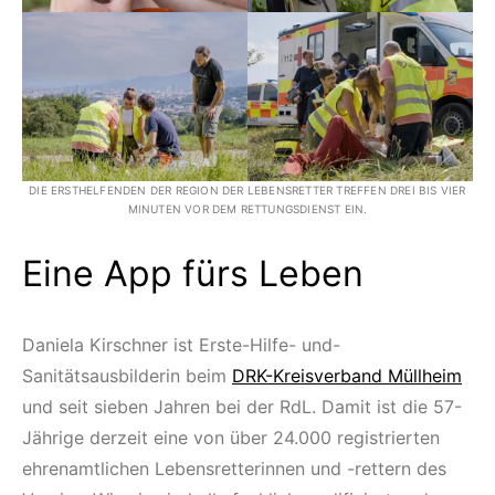
DIE ERSTHELFENDEN DER REGION DER LEBENSRETTER TREFFEN DREI BIS VIER
MINUTEN VOR DEM RETTUNGSDIENST EIN.
Eine App fürs Leben
Daniela Kirschner ist Erste-Hilfe- und-
Sanitätsausbilderin beim
DRK-Kreisverband Müllheim
und seit sieben Jahren bei der RdL. Damit ist die 57-
Jährige derzeit eine von über 24.000 registrierten
ehrenamtlichen Lebensretterinnen und -rettern des