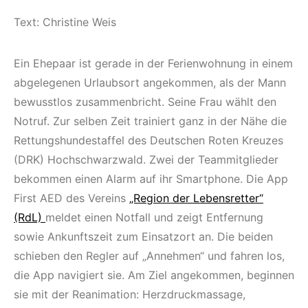
Text: Christine Weis
Ein Ehepaar ist gerade in der Ferienwohnung in einem
abgelegenen Urlaubsort angekommen, als der Mann
bewusstlos zusammenbricht. Seine Frau wählt den
Notruf. Zur selben Zeit trainiert ganz in der Nähe die
Rettungshundestaffel des Deutschen Roten Kreuzes
(DRK) Hochschwarzwald. Zwei der Teammitglieder
bekommen einen Alarm auf ihr Smartphone. Die App
First AED des Vereins
„Region der Lebensretter“
(RdL)
meldet einen Notfall und zeigt Entfernung
sowie Ankunftszeit zum Einsatzort an. Die beiden
schieben den Regler auf „Annehmen“ und fahren los,
die App navigiert sie. Am Ziel angekommen, beginnen
sie mit der Reanimation: Herzdruckmassage,