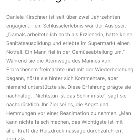
Daniela Kirschner ist seit über zwei Jahrzehnten
engagiert – ein Schlüsselerlebnis war der Auslöser.
„Damals arbeitete ich noch als Erzieherin, hatte keine
Sanitätsausbildung und erlebte im Supermarkt einen
Notfall. Ein Mann fiel in der Gemüseabteilung um.“
Während sie die Atemwege des Mannes von
Erbrochenem freimachte und mit der Wiederbelebung
begann, hörte sie hinter sich Kommentare, aber
niemand unterstützte sie. Diese Erfahrung prägte sie
nachhaltig. „Nichtstun ist das Schlimmste“, sagt sie
nachdrücklich. Ihr Ziel sei es, die Angst und
Hemmungen vor einer Reanimation zu nehmen. „Man
kann nichts falsch machen, das Wichtigste ist mit
aller Kraft die Herzdruckmassage durchzuführen“,
sagt sie.