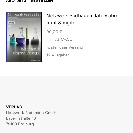
ABO: JETZT BESTELLEN
Netzwerk Südbaden Jahresabo
print & digital
90,00
€
inkl. 7% MwSt.
Kostenloser Versand
12
Ausgaben
VERLAG
Netzwerk Südbaden GmbH
Bayernstraße 10
79100 Freiburg