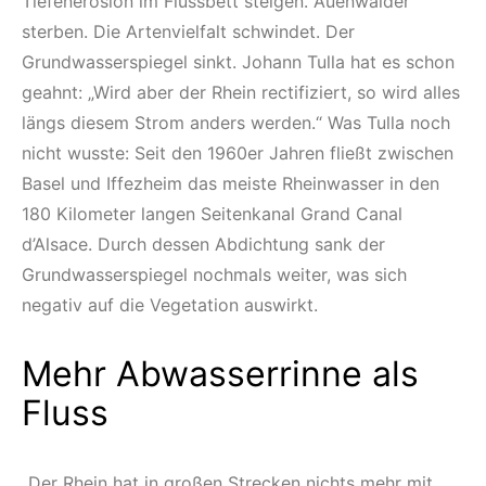
Tiefenerosion im Flussbett steigen. Auenwälder
sterben. Die Artenvielfalt schwindet. Der
Grundwasserspiegel sinkt. Johann Tulla hat es schon
geahnt: „Wird aber der Rhein rectifiziert, so wird alles
längs diesem Strom anders werden.“ Was Tulla noch
nicht wusste: Seit den 1960er Jahren fließt zwischen
Basel und Iffezheim das meiste Rheinwasser in den
180 Kilometer langen Seitenkanal Grand Canal
d’Alsace. Durch dessen Abdichtung sank der
Grundwasserspiegel nochmals weiter, was sich
negativ auf die Vegetation auswirkt.
Mehr Abwasserrinne als
Fluss
„Der Rhein hat in großen Strecken nichts mehr mit