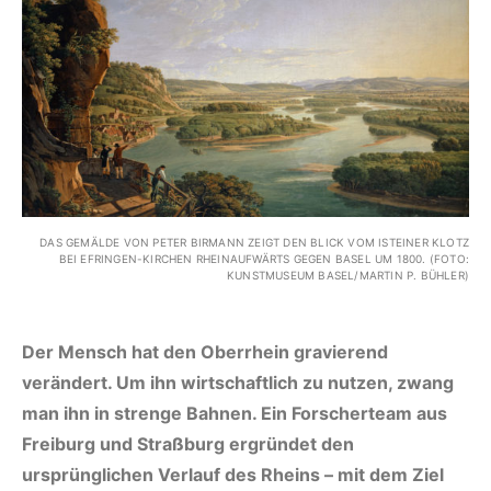
DAS GEMÄLDE VON PETER BIRMANN ZEIGT DEN BLICK VOM ISTEINER KLOTZ
BEI EFRINGEN-KIRCHEN RHEINAUFWÄRTS GEGEN BASEL UM 1800. (FOTO:
KUNSTMUSEUM BASEL/MARTIN P. BÜHLER)
Der Mensch hat den Oberrhein gravierend
verändert. Um ihn wirtschaftlich zu nutzen, zwang
man ihn in strenge Bahnen. Ein Forscherteam aus
Freiburg und Straßburg ergründet den
ursprünglichen Verlauf des Rheins – mit dem Ziel