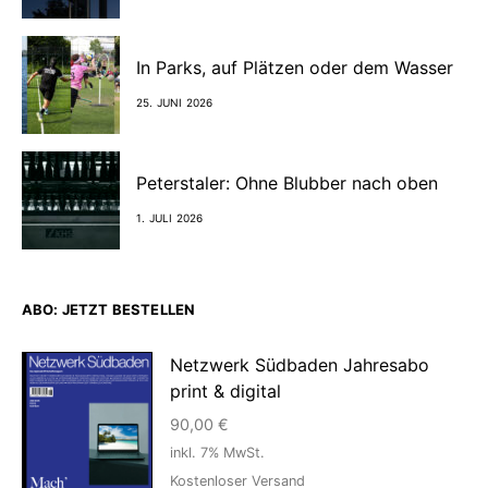
In Parks, auf Plätzen oder dem Wasser
25. JUNI 2026
Peterstaler: Ohne Blubber nach oben
1. JULI 2026
ABO: JETZT BESTELLEN
Netzwerk Südbaden Jahresabo
print & digital
90,00
€
inkl. 7% MwSt.
Kostenloser Versand