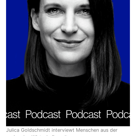
Julica Goldschmidt interviewt Menschen aus der