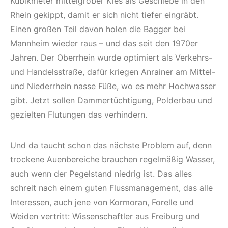
Kubikmeter mittelgrober Kies als Geschiebe in den
Rhein gekippt, damit er sich nicht tiefer eingräbt.
Einen großen Teil davon holen die Bagger bei
Mannheim wieder raus – und das seit den 1970er
Jahren. Der Oberrhein wurde optimiert als Verkehrs-
und Handelsstraße, dafür kriegen Anrainer am Mittel-
und Niederrhein nasse Füße, wo es mehr Hochwasser
gibt. Jetzt sollen Dammertüchtigung, Polderbau und
gezielten Flutungen das verhindern.
Und da taucht schon das nächste Problem auf, denn
trockene Auenbereiche brauchen regelmäßig Wasser,
auch wenn der Pegelstand niedrig ist. Das alles
schreit nach einem guten Flussmanagement, das alle
Interessen, auch jene von Kormoran, Forelle und
Weiden vertritt: Wissenschaftler aus Freiburg und