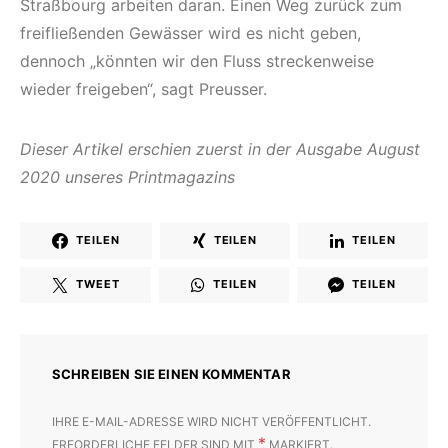
Straßbourg arbeiten daran. Einen Weg zurück zum
freifließenden Gewässer wird es nicht geben,
dennoch „könnten wir den Fluss streckenweise
wieder freigeben“, sagt Preusser.
Dieser Artikel erschien zuerst in der Ausgabe August
2020 unseres Printmagazins
TEILEN
TEILEN
TEILEN
TWEET
TEILEN
TEILEN
SCHREIBEN SIE EINEN KOMMENTAR
IHRE E-MAIL-ADRESSE WIRD NICHT VERÖFFENTLICHT.
*
ERFORDERLICHE FELDER SIND MIT
MARKIERT.