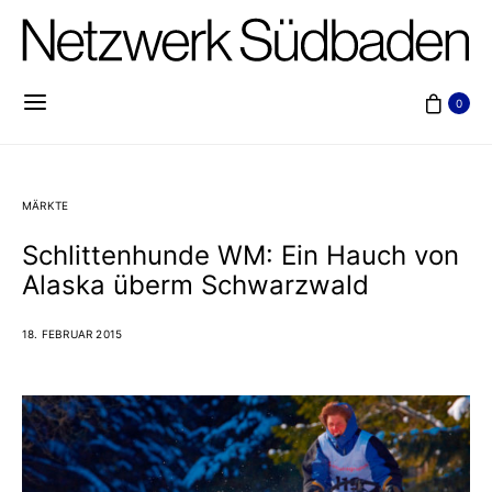
0
MÄRKTE
Schlittenhunde WM: Ein Hauch von
Alaska überm Schwarzwald
18. FEBRUAR 2015