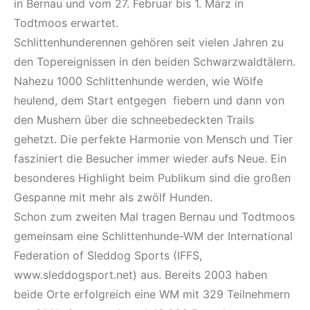
in Bernau und vom 27. Februar bis 1. März in
Todtmoos erwartet.
Schlittenhunderennen gehören seit vielen Jahren zu
den Topereignissen in den beiden Schwarzwaldtälern.
Nahezu 1000 Schlittenhunde werden, wie Wölfe
heulend, dem Start entgegen fiebern und dann von
den Mushern über die schneebedeckten Trails
gehetzt. Die perfekte Harmonie von Mensch und Tier
fasziniert die Besucher immer wieder aufs Neue. Ein
besonderes Highlight beim Publikum sind die großen
Gespanne mit mehr als zwölf Hunden.
Schon zum zweiten Mal tragen Bernau und Todtmoos
gemeinsam eine Schlittenhunde-WM der International
Federation of Sleddog Sports (IFFS,
www.sleddogsport.net) aus. Bereits 2003 haben
beide Orte erfolgreich eine WM mit 329 Teilnehmern