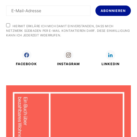
ABONNIEREN
HIERMIT ERKLÄRE ICH MICH DAMIT EINVERSTANDEN, DASS MICH
NETZWERK SÜDBADEN PER E-MAIL KONTAKTIEREN DARF. DIESE EINWILLIGUNG
KANN ICH JEDERZEIT WIDERRUFEN.
FACEBOOK
INSTAGRAM
LINKEDIN