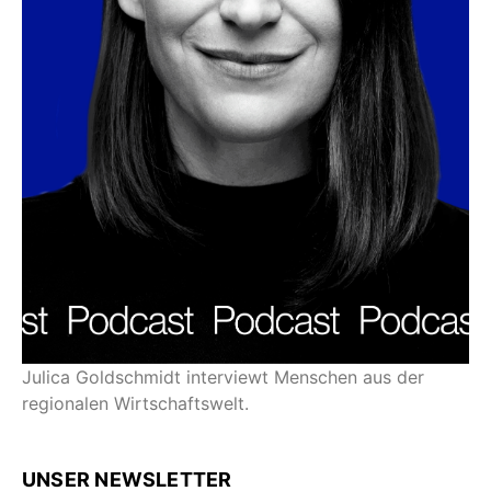
Julica Goldschmidt interviewt Menschen aus der
regionalen Wirtschaftswelt.
UNSER NEWSLETTER