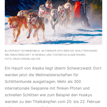
BLICKPUNKT SCHWARZWALD: IM FEBRUAR 2015 WIRD DIE SCHLITTENHUNDE-
WELTMEISTERSCHAFT IN BERNAU UND TODTMOOS AUSGETRAGEN.
FOTO: ERICH SPIEGELHALTER
Ein Hauch von Alaska liegt überm Schwarzwald: Dort
werden jetzt die Weltmeisterschaften für
Schlittenhunde ausgetragen. Mehr als 300
internationale Gespanne mit flinken Pfoten und
schnellen Schlitten wie zum Beispiel den Huskys
werden zu den Titelkämpfen vom 20. bis 22. Februar