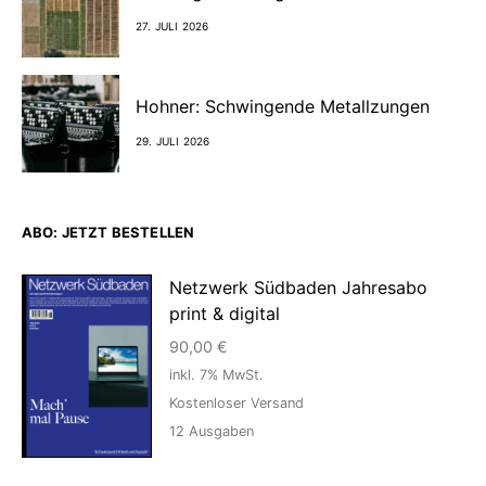
27. JULI 2026
Hohner: Schwingende Metallzungen
29. JULI 2026
ABO: JETZT BESTELLEN
Netzwerk Südbaden Jahresabo
print & digital
90,00
€
inkl. 7% MwSt.
Kostenloser Versand
12
Ausgaben