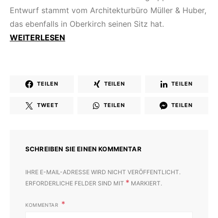
Entwurf stammt vom Architekturbüro Müller & Huber,
das ebenfalls in Oberkirch seinen Sitz hat.
WEITERLESEN
TEILEN
TEILEN
TEILEN
TWEET
TEILEN
TEILEN
SCHREIBEN SIE EINEN KOMMENTAR
IHRE E-MAIL-ADRESSE WIRD NICHT VERÖFFENTLICHT.
*
ERFORDERLICHE FELDER SIND MIT
MARKIERT.
KOMMENTAR