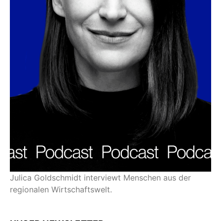
Julica Goldschmidt interviewt Menschen aus der
regionalen Wirtschaftswelt.