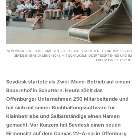
NEW WORK SOLL SPASS MACHEN, DAFÜR GIBT’S IM NEUEN HEADQUARTER VON S
EVDESK EINE GAMING-ECKE MIT SCHAUKELN ODER TISCHTENNIS UND IM A
TRIUM EINE RUTSCHE.
Sevdesk startete als Zwei-Mann-Betrieb auf einem
Bauernhof in Schuttern. Heute zählt das
Offenburger Unternehmen 250 Mitarbeitende und
hat sich mit seiner Buchhaltungssoftware für
Kleinbetriebe und Selbstständige einen Namen
gemacht. Vor Kurzem hat Sevdesk einen neuen
Firmensitz auf dem Canvas 22-Areal in Offenburg