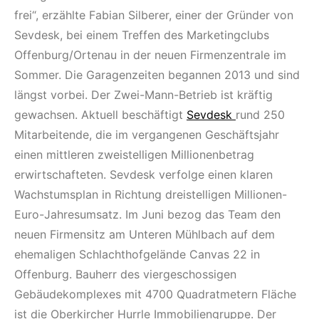
frei“, erzählte Fabian Silberer, einer der Gründer von
Sevdesk, bei einem Treffen des Marketingclubs
Offenburg/Ortenau in der neuen Firmenzentrale im
Sommer. Die Garagen­zeiten begannen 2013 und sind
längst vorbei. Der Zwei-Mann-Betrieb ist kräftig
gewachsen. Aktuell beschäftigt
Sevdesk
rund 250
Mitarbeitende, die im vergangenen Geschäftsjahr
einen mittleren zweistelligen Millionenbetrag
erwirtschafteten. Sevdesk verfolge einen klaren
Wachstumsplan in Richtung dreistelligen Millionen-
Euro-Jahresumsatz. Im Juni bezog das Team den
neuen Firmensitz am Unteren Mühlbach auf dem
ehemaligen Schlachthofgelände Canvas 22 in
Offenburg. Bauherr des viergeschossigen
Gebäudekomplexes mit 4700 Quadratmetern Fläche
ist die Oberkircher Hurrle Immobiliengruppe. Der