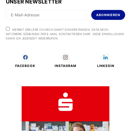
UNSER NEWSLETTER
ABONNIEREN
HIERMIT ERKLÄRE ICH MICH DAMIT EINVERSTANDEN, DASS MICH
NETZWERK SÜDBADEN PER E-MAIL KONTAKTIEREN DARF. DIESE EINWILLIGUNG
KANN ICH JEDERZEIT WIDERRUFEN.
FACEBOOK
INSTAGRAM
LINKEDIN