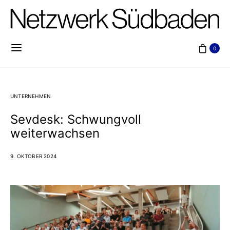
0
UNTERNEHMEN
Sevdesk: Schwungvoll
weiterwachsen
9. OKTOBER 2024