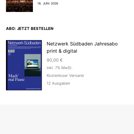
18. JUNI 2026
ABO: JETZT BESTELLEN
Netzwerk Südbaden Jahresabo
print & digital
90,00
€
inkl. 7% MwSt.
Kostenloser Versand
12
Ausgaben