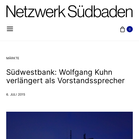
0
MÄRKTE
Südwestbank: Wolfgang Kuhn
verlängert als Vorstandssprecher
6. JULI 2015