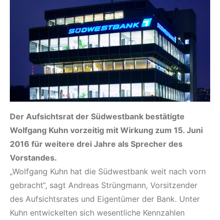
Der Aufsichtsrat der Südwestbank bestätigte
Wolfgang Kuhn vorzeitig mit Wirkung zum 15. Juni
2016 für weitere drei Jahre als Sprecher des
Vorstandes.
„Wolfgang Kuhn hat die Südwestbank weit nach vorn
gebracht“, sagt Andreas Strüngmann, Vorsitzender
des Aufsichtsrates und Eigentümer der Bank. Unter
Kuhn entwickelten sich wesentliche Kennzahlen