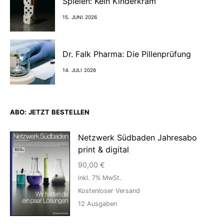
Spielen: Kein Kinderkram
15. JUNI 2026
Dr. Falk Pharma: Die Pillenprüfung
14. JULI 2026
ABO: JETZT BESTELLEN
Netzwerk Südbaden Jahresabo
print & digital
90,00
€
inkl. 7% MwSt.
Kostenloser Versand
12
Ausgaben