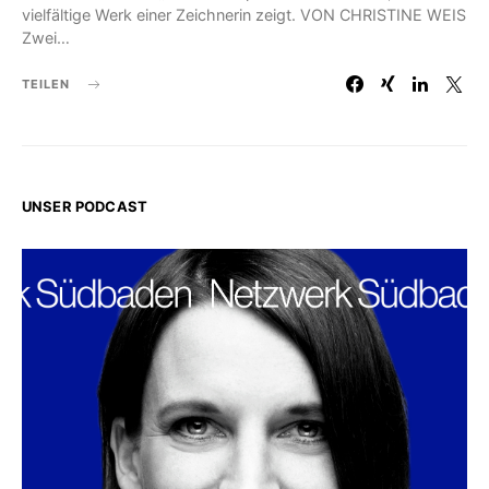
vielfältige Werk einer Zeichnerin zeigt. VON CHRISTINE WEIS
Zwei…
TEILEN
UNSER PODCAST