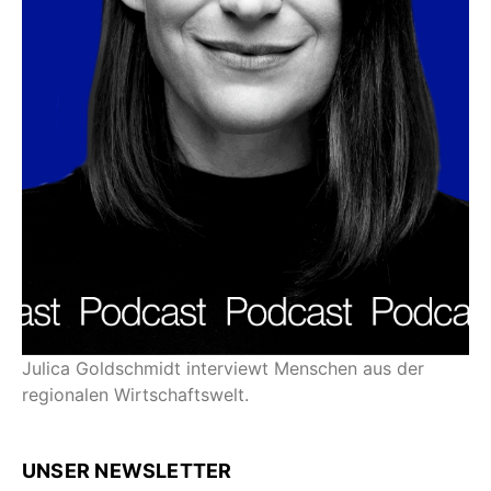
Julica Goldschmidt interviewt Menschen aus der
regionalen Wirtschaftswelt.
UNSER NEWSLETTER