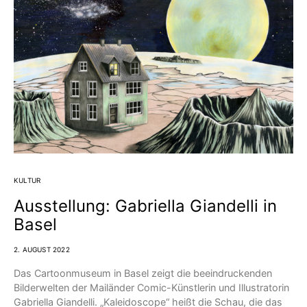
KULTUR
Ausstellung: Gabriella Giandelli in
Basel
2. AUGUST 2022
Das Cartoonmuseum in Basel zeigt die beeindruckenden
Bilderwelten der Mailänder Comic-Künstlerin und Illustratorin
Gabriella Giandelli. „Kaleidoscope“ heißt die Schau, die das