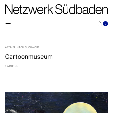
0
ARTIKEL NACH SUCHWORT
Cartoonmuseum
1 ARTIKEL